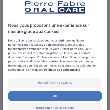
Nous vous proposons une expérience sur
mesure grâce aux cookies
Nous utilisons des cookies pour vous offrir une meilleure
personnalisation (publicités personnalisées, etc...) et des
fonctionnalités avancées lorsque vous utilisez notre site. Pour
poursuivre et faciliter votre navigation sur le site, vous pouvez
directement accepter l'utilisation des cookies. Sinon, vous pouvez
personnaliser l'utilisation des cookies. Pour en savoir plus sur le
traitement de données personnelles, consultez notre politique de
confidentialité en cliquant:
Politique de confidentialité
Paramètres des cookies
Actualités
OK
Les actions Smile for Future du moment
Uniquement les essentiels