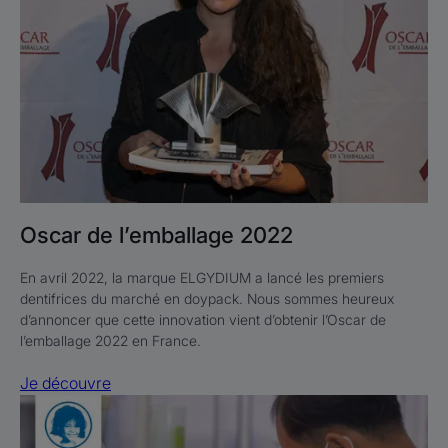
2022
Oscar de l’emballage 2022
En avril 2022, la marque ELGYDIUM a lancé les premiers
dentifrices du marché en doypack. Nous sommes heureux
d’annoncer que cette innovation vient d’obtenir l’Oscar de
l’emballage 2022 en France.
Je découvre
Je
découvre