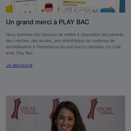
Un grand merci à PLAY BAC
Nous sommes très heureux de mettre à disposition des parents,
des crèches, des écoles, une bibliothèque de contenus de
sensibilisation à l’importance du soin bucco-dentaire, co-créé
avec Play Bac.
Je découvre
Je
découvre
Oscar
de
l’emballage