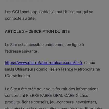
Les CGU sont opposables à tout Utilisateur qui se
connecte au Site.
ARTICLE 2 – DESCRIPTION DU SITE
Le Site est accessible uniquement en ligne à
l’adresse suivante :
https://www.pierrefabre-oralcare.com/fr-fr
et aux
seuls Utilisateurs domiciliés en France Métropolitaine
(Corse inclue).
Le Site a été créé pour vous fournir des informations
concernant PIERRE FABRE ORAL CARE (fiches
produits, fiches conseils, jeu-concours, newsletters,
etc.) ainsi que la présentation complète des différentes