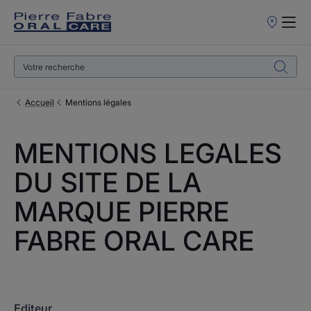
Points
de
Vente
Accueil
Mentions légales
MENTIONS LEGALES
DU SITE DE LA
MARQUE PIERRE
FABRE ORAL CARE
Editeur