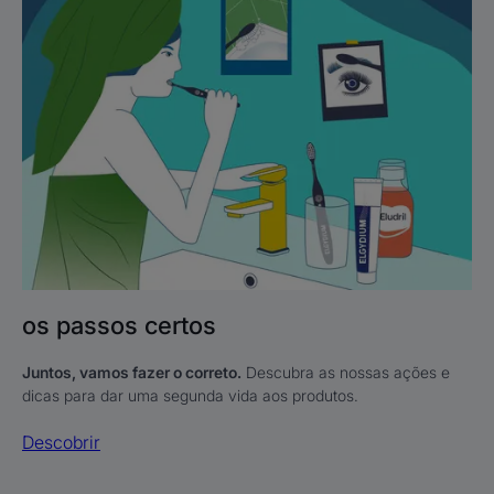
os
passos
certos
os passos certos
Juntos, vamos fazer o correto.
Descubra as nossas ações e
dicas para dar uma segunda vida aos produtos.
Descobrir