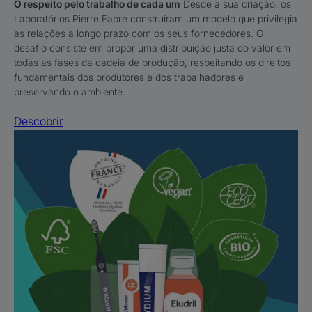
O respeito pelo trabalho de cada um
Desde a sua criação, os
Laboratórios Pierre Fabre construíram um modelo que privilegia
as relações a longo prazo com os seus fornecedores. O
desafio consiste em propor uma distribuição justa do valor em
todas as fases da cadeia de produção, respeitando os direitos
fundamentais dos produtores e dos trabalhadores e
preservando o ambiente.
Descobrir
Descobrir
Os
nossos
rótulos