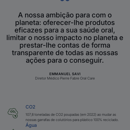
A nossa ambição para com o
planeta: oferecer-lhe produtos
eficazes para a sua saúde oral,
limitar o nosso impacto no planeta e
prestar-lhe contas de forma
transparente de todas as nossas
ações para o conseguir.
EMMANUEL SAVI
Diretor Médico Pierre Fabre Oral Care
CO2
107,8 toneladas de CO2 poupadas (em 2022) ao mudar as
nossas garrafas de colutórios para plástico 100% reciclado.
Água