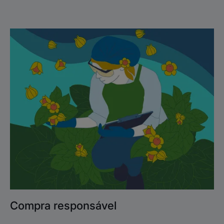
Descobrir
Compra
responsável
Compra responsável