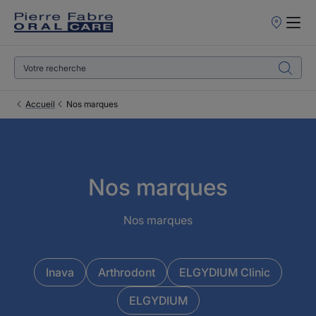
Points
de
Vente
Accueil
Nos marques
Nos marques
Nos marques
Inava
Arthrodont
ELGYDIUM Clinic
ELGYDIUM