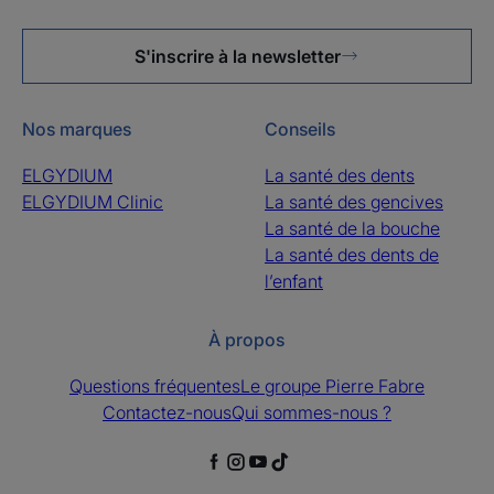
S'inscrire à la newsletter
Nos marques
Conseils
ELGYDIUM
La santé des dents
ELGYDIUM Clinic
La santé des gencives
La santé de la bouche
La santé des dents de
l’enfant
À propos
Questions fréquentes
Le groupe Pierre Fabre
Contactez-nous
Qui sommes-nous ?