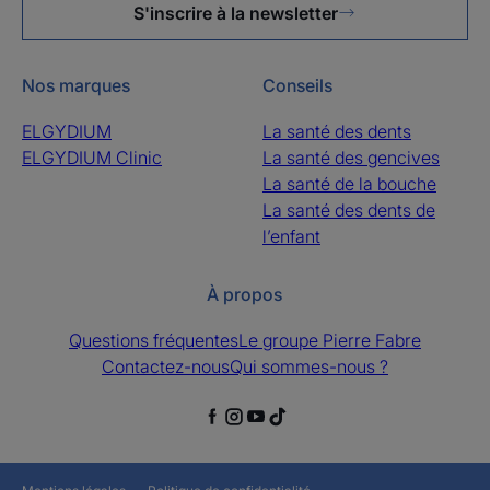
S'inscrire à la newsletter
Nos marques
Conseils
ELGYDIUM
La santé des dents
ELGYDIUM Clinic
La santé des gencives
La santé de la bouche
La santé des dents de
l’enfant
À propos
Questions fréquentes
Le groupe Pierre Fabre
Contactez-nous
Qui sommes-nous ?