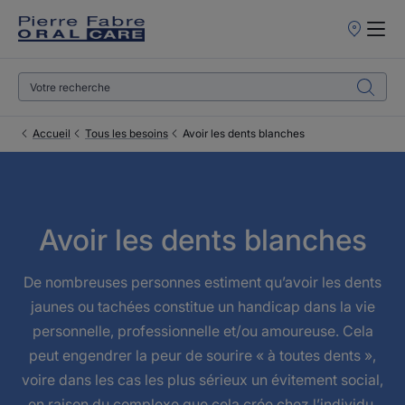
Points
de
Vente
Accueil
Tous les besoins
Avoir les dents blanches
Avoir les dents blanches
De nombreuses personnes estiment qu’avoir les dents
jaunes ou tachées constitue un handicap dans la vie
personnelle, professionnelle et/ou amoureuse. Cela
peut engendrer la peur de sourire « à toutes dents »,
voire dans les cas les plus sérieux un évitement social,
en raison du complexe que cela crée chez l’individu.