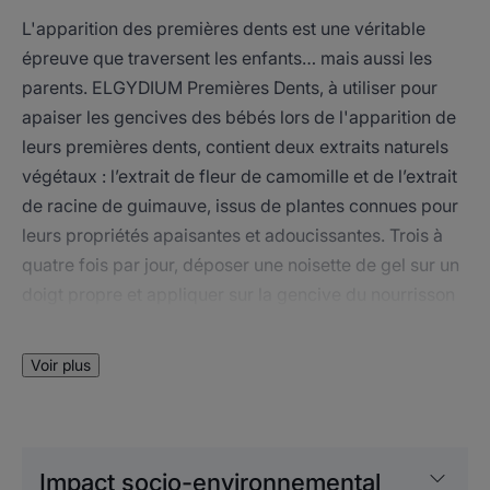
L'apparition des premières dents est une véritable
épreuve que traversent les enfants… mais aussi les
parents. ELGYDIUM Premières Dents, à utiliser pour
apaiser les gencives des bébés lors de l'apparition de
leurs premières dents, contient deux extraits naturels
végétaux : l’extrait de fleur de camomille et de l’extrait
de racine de guimauve, issus de plantes connues pour
leurs propriétés apaisantes et adoucissantes. Trois à
quatre fois par jour, déposer une noisette de gel sur un
doigt propre et appliquer sur la gencive du nourrisson
en massages légers. Pour apaiser rapidement et
durablement l'inconfort lié à cette étape
Voir plus
incontournable.
Impact socio-environnemental