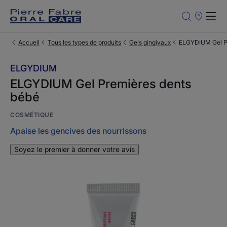
Points
de
Vente
Accueil
Tous les types de produits
Gels gingivaux
ELGYDIUM Gel Pr
ELGYDIUM
ELGYDIUM Gel Premières dents
bébé
COSMÉTIQUE
Apaise les gencives des nourrissons
Soyez le premier à donner votre avis