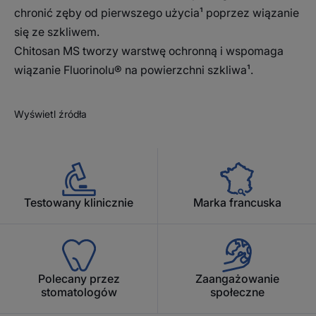
chronić zęby od pierwszego użycia¹ poprzez wiązanie
się ze szkliwem.
Chitosan MS tworzy warstwę ochronną i wspomaga
wiązanie Fluorinolu® na powierzchni szkliwa¹.
Wyświetl źródła
Testowany klinicznie
Marka francuska
Polecany przez
Zaangażowanie
stomatologów
społeczne