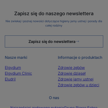
Zapisz się do naszego newslettera
Nie zwlekaj i poznaj nowości dotyczące higieny jamy ustnej i porady dla
całej rodziny
Zapisz się do newslettera
Nasze marki
Informacje o produktach
Elgydium
Zdrowie zębów
Elgydium Clinic
Zdrowie dziąseł
Eludril
Zdrowie jamy ustnej
Zdrowie zębów u dzieci
O nas
Najczęściej zadawane pytania
Grupa Pierre Fabre