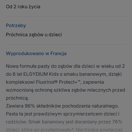
Od 2 roku życia
Potrzeby
Próchnica zębów u dzieci
Wyprodukowano w Francja
Nowa formuła pasty do zębów dla dzieci w wieku od 2
do 6 lat ELGYDIUM Kids o smaku bananowym, dzięki
kompleksowi Fluorinol® Protect+™, zapewnia
wzmocnioną ochronę szkliwa zębów mlecznych przed
próchnicą.
Zawiera 96% składników pochodzenia naturalnego.
Pasta ta jest prawdziwym sprzymierzeńcem dzieci i
rodziców. Smak bananowy jest doceniany przez 76%
dzieci, które go przetestowały*. Nie trzeba powtarzać