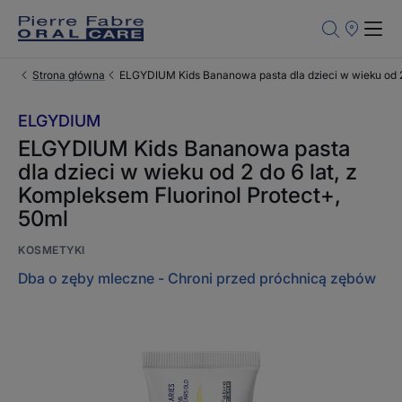
Punkty
sprzedaży
Strona główna
ELGYDIUM Kids Bananowa pasta dla dzieci w wieku od 2 
ELGYDIUM
ELGYDIUM Kids Bananowa pasta
dla dzieci w wieku od 2 do 6 lat, z
Kompleksem Fluorinol Protect+,
50ml
KOSMETYKI
Dba o zęby mleczne - Chroni przed próchnicą zębów