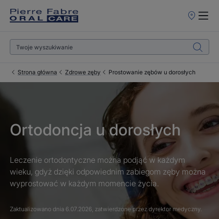
Punkty
sprzedaży
Strona główna
Zdrowe zęby
Prostowanie zębów u dorosłych
Ortodoncja u dorosłych
Leczenie ortodontyczne można podjąć w każdym
wieku, gdyż dzięki odpowiednim zabiegom zęby można
wyprostować w każdym momencie życia.
Zaktualizowano dnia
6.07.2026
, zatwierdzone przez
dyrektor medyczny
.