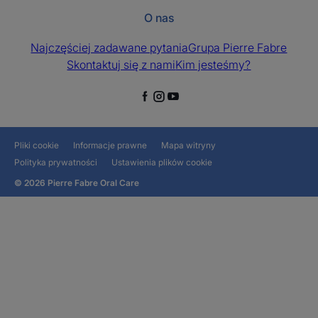
O nas
Najczęściej zadawane pytania
Grupa Pierre Fabre
Skontaktuj się z nami
Kim jesteśmy?
Pliki cookie
Informacje prawne
Mapa witryny
Polityka prywatności
Ustawienia plików cookie
© 2026 Pierre Fabre Oral Care