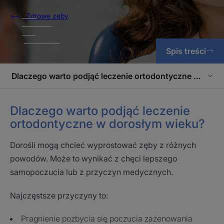
Zdrowe zęby
Spis treści
Dlaczego warto podjąć leczenie ortodontyczne w doro
Dlaczego warto podjąć leczenie
ortodontyczne w dorosłym wieku?
Dorośli mogą chcieć wyprostować zęby z różnych
powodów. Może to wynikać z chęci lepszego
samopoczucia lub z przyczyn medycznych.
Najczęstsze przyczyny to:
Pragnienie pozbycia się poczucia zażenowania