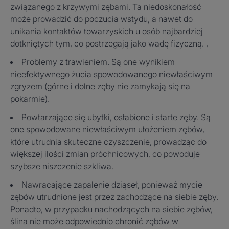
związanego z krzywymi zębami. Ta niedoskonałość
może prowadzić do poczucia wstydu, a nawet do
unikania kontaktów towarzyskich u osób najbardziej
dotkniętych tym, co postrzegają jako wadę fizyczną. ,
Problemy z trawieniem. Są one wynikiem
nieefektywnego żucia spowodowanego niewłaściwym
zgryzem (górne i dolne zęby nie zamykają się na
pokarmie).
Powtarzające się ubytki, osłabione i starte zęby. Są
one spowodowane niewłaściwym ułożeniem zębów,
które utrudnia skuteczne czyszczenie, prowadząc do
większej ilości zmian próchnicowych, co powoduje
szybsze niszczenie szkliwa.
Nawracające zapalenie dziąseł, ponieważ mycie
zębów utrudnione jest przez zachodzące na siebie zęby.
Ponadto, w przypadku nachodzących na siebie zębów,
ślina nie może odpowiednio chronić zębów w