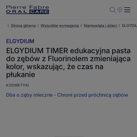
Punkty
sprzedaży
Strona główna
Wszystkie wymagania
Niemowlęta i dzieci
ELGYDIUM
ELGYDIUM
ELGYDIUM TIMER edukacyjna pasta
do zębów z Fluorinolem zmieniająca
kolor, wskazując, że czas na
płukanie
KOSMETYKI
Dba o zęby mleczne - Chroni przed próchnicą zębów