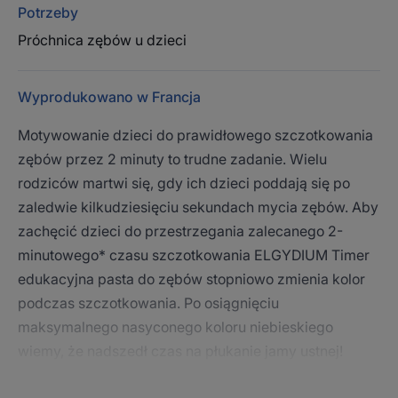
Potrzeby
Próchnica zębów u dzieci
Wyprodukowano w Francja
Motywowanie dzieci do prawidłowego szczotkowania
zębów przez 2 minuty to trudne zadanie. Wielu
rodziców martwi się, gdy ich dzieci poddają się po
zaledwie kilkudziesięciu sekundach mycia zębów. Aby
zachęcić dzieci do przestrzegania zalecanego 2-
minutowego* czasu szczotkowania ELGYDIUM Timer
edukacyjna pasta do zębów stopniowo zmienia kolor
podczas szczotkowania. Po osiągnięciu
maksymalnego nasyconego koloru niebieskiego
wiemy, że nadszedł czas na płukanie jamy ustnej!
Formuła zawiera aż 96% składników pochodzenia