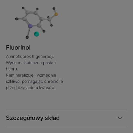
Fluorinol
Aminofluorek II generacji.
Wysoce skuteczna postać
fluoru.
Remineralizuje i wzmacnia
szkliwo, pomagając chronić je
przed działaniem kwasów.
Szczegółowy skład