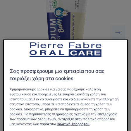
Σας προσφέρουμε μια εμπειρία που σας
ταιριάζει χάρη στα cookies
Χρησιμοποιούμε cookies για να σας παρέχουμε καλύτερη
εξατομίκευση και προηγμένες λειτουργίες κατά τη χρήση του
ιστότοπού μας. Για να συνεχίσετε και να διευκολύνετε την πλοήγησή
Μια φυσική, πιστοποιημένη βιολογική οδοντόκρεμα που
σας στον ιστότοπο, μπορείτε να αποδεχτείτε άμεσα τη χρήση των
cookies. Διαφορετικά, μπορείτε να προσαρμόσετε τη χρήση των
καθαρίζει απαλά τα δόντια του μωρού.
cookies. Για περισσότερες πληροφορίες σχετικά με την επεξεργασία
των προσωπικών δεδομένων, ανατρέξτε στην πολιτική απορρήτου
μας κάνοντας κλικ παρακάτω:
Πολιτική Απορρήτου
Μια σύνθεση χωρίς φθόριο που περιέχει βιολογικό