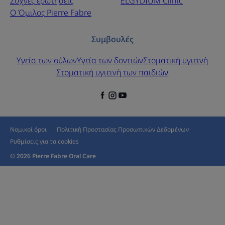
Συχνές ερωτήσεις
ELGYDIUM Clinic
Ο Όμιλος Pierre Fabre
Συμβουλές
Υγεία των ούλων
Υγεία των δοντιών
Στοματική υγιεινή
Στοματική υγιεινή των παιδιών
Νομικοί όροι
Πολιτική Προστασίας Προσωπικών Δεδομένων
Ρυθμίσεις για τα cookies
© 2026 Pierre Fabre Oral Care