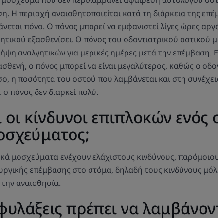
η. Η περιοχή αναισθητοποιείται κατά τη διάρκεια της επέ
άνεται πόνο. Ο πόνος μπορεί να εμφανιστεί λίγες ώρες αργ
ητικού εξασθενίσει. Ο πόνος του οδοντιατρικού οστικού 
λήψη αναλγητικών για μερικές ημέρες μετά την επέμβαση. Ε
ασθενή, ο πόνος μπορεί να είναι μεγαλύτερος, καθώς ο οδο
σο, η ποσότητα του οστού που λαμβάνεται και στη συνέχε
ε ο πόνος δεν διαρκεί πολύ.
ι οι κίνδυνοι επιπλοκών ενός
οσχεύματος;
ικά μοσχεύματα ενέχουν ελάχιστους κινδύνους, παρόμοιου
ργικής επέμβασης στο στόμα, δηλαδή τους κινδύνους μόλ
 την αναισθησία.
φυλάξεις πρέπει να λαμβάνον