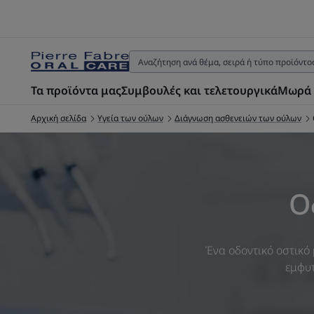
Τα προϊόντα μας
Συμβουλές και τελετουργικά
Μωρά 
Αρχική σελίδα
Υγεία των ούλων
Διάγνωση ασθενειών των ούλων
Ο
Ένα οδοντικό οστικό 
εμφυτ