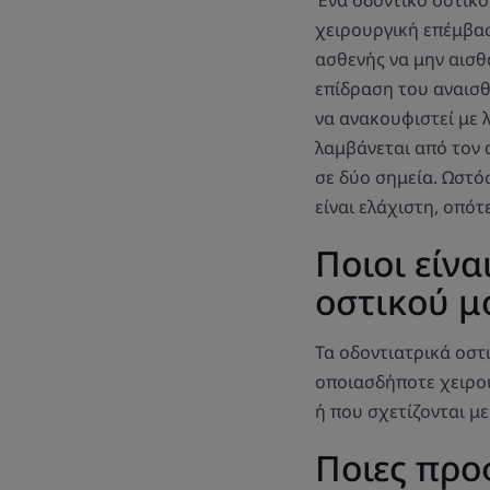
χειρουργική επέμβασ
ασθενής να μην αισθ
επίδραση του αναισθ
να ανακουφιστεί με 
λαμβάνεται από τον 
σε δύο σημεία. Ωστό
είναι ελάχιστη, οπότ
Ποιοι είνα
οστικού μ
Τα οδοντιατρικά οστ
οποιασδήποτε χειρου
ή που σχετίζονται με
Ποιες προ