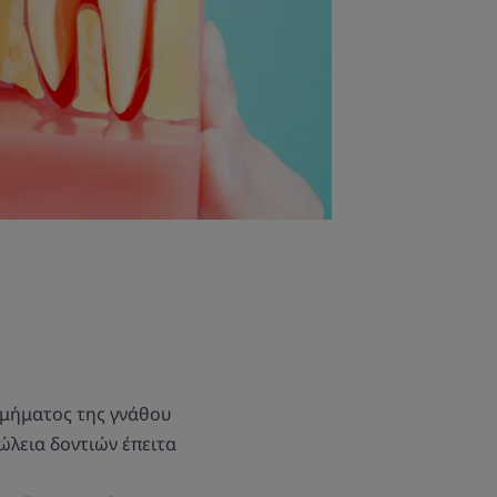
τμήματος της γνάθου
ώλεια δοντιών έπειτα