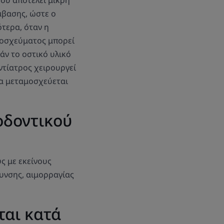
μβασης, ώστε ο
ότερα, όταν η
μοσχεύματος μπορεί
άν το οστικό υλικό
ντίατρος χειρουργεί
ια μεταμοσχεύεται
 οδοντικού
ς με εκείνους
υνσης, αιμορραγίας
ται κατά