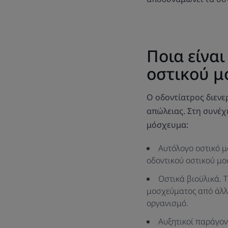
Ποια είναι
οστικού μ
Ο οδοντίατρος διενε
απώλειας. Στη συνέχ
μόσχευμα:
Αυτόλογο οστικό μ
οδοντικού οστικού μοσ
Οστικά βιοϋλικά. 
μοσχεύματος από άλλο
οργανισμό.
Αυξητικοί παράγοντ