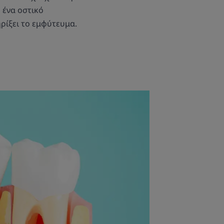
 ένα οστικό
ρίξει το εμφύτευμα.