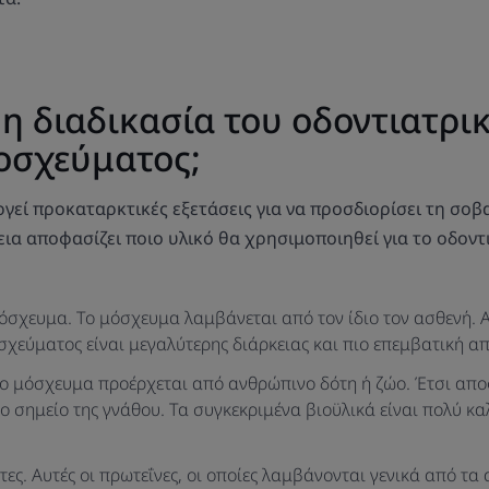
 η διαδικασία του οδοντιατρι
οσχεύματος;
ργεί προκαταρκτικές εξετάσεις για να προσδιορίσει τη σοβ
εια αποφασίζει ποιο υλικό θα χρησιμοποιηθεί για το οδοντ
όσχευμα. Το μόσχευμα λαμβάνεται από τον ίδιο τον ασθενή. Α
χεύματος είναι μεγαλύτερης διάρκειας και πιο επεμβατική από
Το μόσχευμα προέρχεται από ανθρώπινο δότη ή ζώο. Έτσι απο
 σημείο της γνάθου. Τα συγκεκριμένα βιοϋλικά είναι πολύ κα
ες. Αυτές οι πρωτεΐνες, οι οποίες λαμβάνονται γενικά από τα