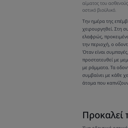
αίματος του ασθενούς
οστικό βιοϋλικό.
Την ημέρα της επέμβ
χειρουργηθεί. Στη σ
ελαφρώς, προκειμέν
την περιοχή, ο οδοντ
Όταν είναι συμπαγές
προστατευθεί με μεμ
με ράμματα. Τα οδον
συμβαίνει με κάθε χ
άτομα που καπνίζουν
Προκαλεί 
Ένα οδοντικό οστικό