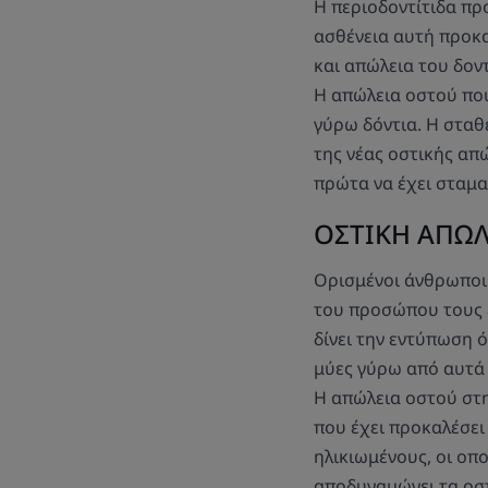
Η περιοδοντίτιδα πρ
ασθένεια αυτή προκ
και απώλεια του δον
Η απώλεια οστού που
γύρω δόντια. Η στα
της νέας οστικής απ
πρώτα να έχει σταμα
ΟΣΤΙΚΗ ΑΠΩΛ
Ορισμένοι άνθρωποι
του προσώπου τους έ
δίνει την εντύπωση ό
μύες γύρω από αυτά
Η απώλεια οστού στ
που έχει προκαλέσει
ηλικιωμένους, οι οπ
αποδυναμώνει τα οσ