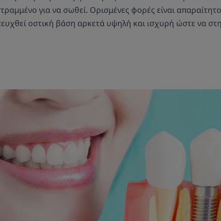
στραμμένο για να σωθεί. Ορισμένες φορές είναι απαραίτητο
τευχθεί οστική βάση αρκετά υψηλή και ισχυρή ώστε να στη