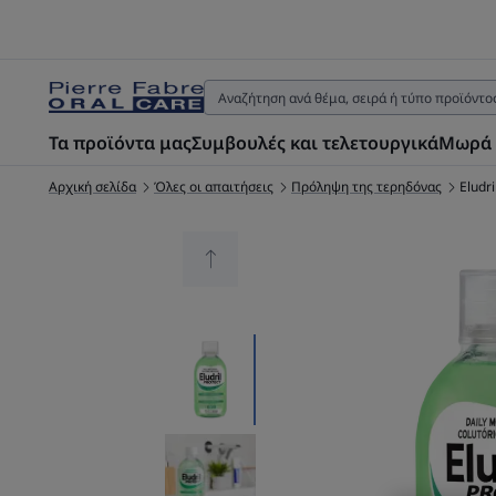
Τα προϊόντα μας
Συμβουλές και τελετουργικά
Μωρά 
Αρχική σελίδα
Όλες οι απαιτήσεις
Πρόληψη της τερηδόνας
Eludr