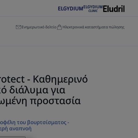
Ενημερωτικό δελτίο
Ηλεκτρονικά καταστήματα πώλησης
rotect - Καθημερινό
ό διάλυμα για
ωμένη προστασία
οφέλη του βουρτσίσματος -
ερή αναπνοή