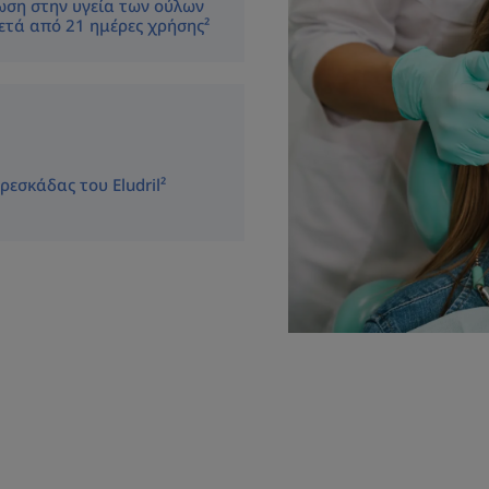
ωση στην υγεία των ούλων
ετά από 21 ημέρες χρήσης²
εσκάδας του Eludril²