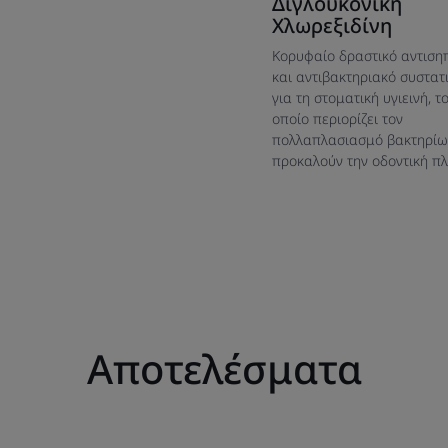
Διγλουκονική
Χλωρεξιδίνη
Κορυφαίο δραστικό αντιση
και αντιβακτηριακό συστατ
για τη στοματική υγιεινή, τ
οποίο περιορίζει τον
πολλαπλασιασμό βακτηρίω
προκαλούν την οδοντική πλ
Αποτελέσματα