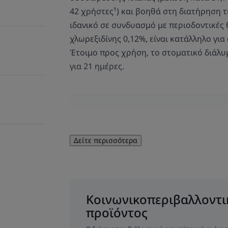
42 χρήστες¹) και βοηθά στη διατήρηση τ
ιδανικό σε συνδυασμό με περιοδοντικές
χλωρεξιδίνης 0,12%, είναι κατάλληλο γι
Έτοιμο προς χρήση, το στοματικό διάλυ
για 21 ημέρες.
ΛΊΓΑ ΛΌΓΙΑ ΑΠΌ 
Δείτε περισσότερα
Η χλωρεξιδίνη εί
Κοινωνικοπεριβαλλοντι
προϊόντος
εξυγιαντικές ιδ