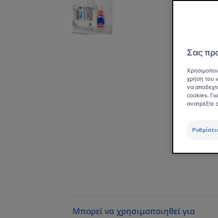
Σας προ
Χρησιμοποι
χρήση του ι
να αποδεχτ
cookies. Γ
ανατρέξτε 
Ρυθμίσει
Μπορεί να χρησιμοποιηθεί για