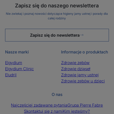
Zapisz się do naszego newslettera
Nie zwlekaj i poznaj nowości dotyczące higieny jamy ustnej i porady dla
całej rodziny
Zapisz się do newslettera
Nasze marki
Informacje o produktach
Elgydium
Zdrowie zębów
Elgydium Clinic
Zdrowie dziąseł
Eludril
Zdrowie jamy ustnej
Zdrowie zębów u dzieci
O nas
Najczęściej zadawane pytania
Grupa Pierre Fabre
Skontaktuj się z nami
Kim jesteśmy?