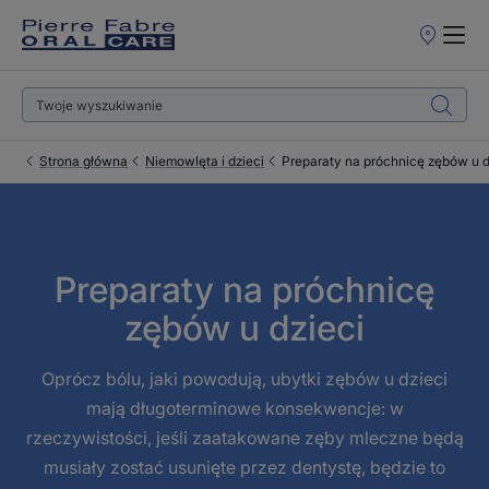
Punkty
sprzedaży
Strona główna
Niemowlęta i dzieci
Preparaty na próchnicę zębów u d
Preparaty na próchnicę
zębów u dzieci
Oprócz bólu, jaki powodują, ubytki zębów u dzieci
mają długoterminowe konsekwencje: w
rzeczywistości, jeśli zaatakowane zęby mleczne będą
musiały zostać usunięte przez dentystę, będzie to