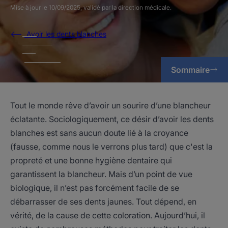
Mise à jour le
10/09/2025
, validé par
la direction médicale
.
Avoir les dents blanches
Sommaire
Tout le monde rêve d’avoir un sourire d’une blancheur
éclatante. Sociologiquement, ce désir d’avoir les dents
blanches est sans aucun doute lié à la croyance
(fausse, comme nous le verrons plus tard) que c'est la
propreté et une bonne hygiène dentaire qui
garantissent la blancheur. Mais d’un point de vue
biologique, il n’est pas forcément facile de se
débarrasser de ses dents jaunes. Tout dépend, en
vérité, de la cause de cette coloration. Aujourd’hui, il