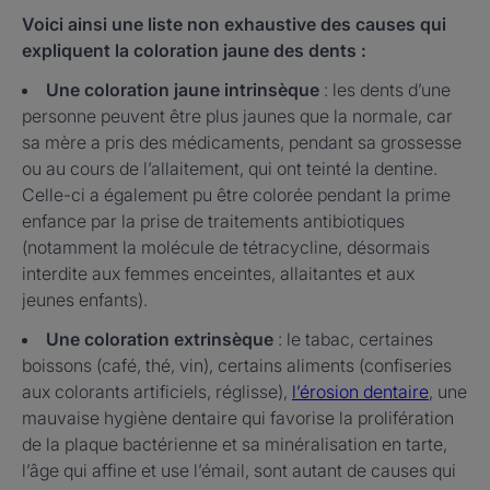
Voici ainsi une liste non exhaustive des causes qui
expliquent la coloration jaune des dents :
Une coloration jaune intrinsèque
: les dents d’une
personne peuvent être plus jaunes que la normale, car
sa mère a pris des médicaments, pendant sa grossesse
ou au cours de l’allaitement, qui ont teinté la dentine.
Celle-ci a également pu être colorée pendant la prime
enfance par la prise de traitements antibiotiques
(notamment la molécule de tétracycline, désormais
interdite aux femmes enceintes, allaitantes et aux
jeunes enfants).
Une coloration extrinsèque
: le tabac, certaines
boissons (café, thé, vin), certains aliments (confiseries
aux colorants artificiels, réglisse),
l’érosion dentaire
, une
mauvaise hygiène dentaire qui favorise la prolifération
de la plaque bactérienne et sa minéralisation en tarte,
l’âge qui affine et use l’émail, sont autant de causes qui