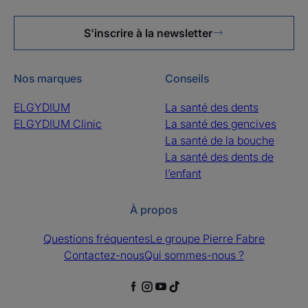
S'inscrire à la newsletter
Nos marques
Conseils
ELGYDIUM
La santé des dents
ELGYDIUM Clinic
La santé des gencives
La santé de la bouche
La santé des dents de
l’enfant
À propos
Questions fréquentes
Le groupe Pierre Fabre
Contactez-nous
Qui sommes-nous ?