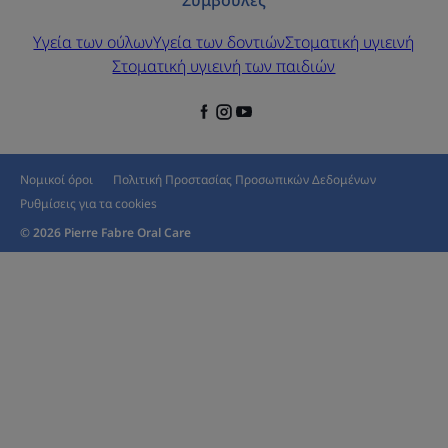
Συμβουλές
Υγεία των ούλων
Υγεία των δοντιών
Στοματική υγιεινή
Στοματική υγιεινή των παιδιών
Νομικοί όροι
Πολιτική Προστασίας Προσωπικών Δεδομένων
Ρυθμίσεις για τα cookies
© 2026 Pierre Fabre Oral Care