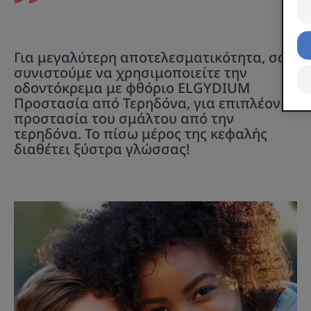
3 σκληρότητες : μαλακή, μεσαία ή σκληρή και 4
χρώματα.
Για μεγαλύτερη αποτελεσματικότητα, σας
συνιστούμε να χρησιμοποιείτε την
οδοντόκρεμα με φθόριο ELGYDIUM
Προστασία από Τερηδόνα, για επιπλέον
προστασία του σμάλτου από την
τερηδόνα. Το πίσω μέρος της κεφαλής
διαθέτει ξύστρα γλώσσας!