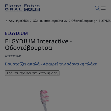
Αρχική σελίδα
Όλοι οι τύποι προϊόντων
Οδοντόβουρτσες
ELGYDIU
ELGYDIUM
ELGYDIUM Interactive -
Οδοντόβουρτσα
ΑΞΕΣΟΥΆΡ
Βουρτσίζει απαλά - Αφαιρεί την οδοντική πλάκα
Γράψτε πρώτοι την άποψή σας