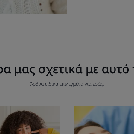
ρα μας σχετικά με αυτό 
Άρθρα ειδικά επιλεγμένα για εσάς.
ακαλύψτε
Ανακαλύψτε
κτήστε
Τερηδόνα
κά
τια