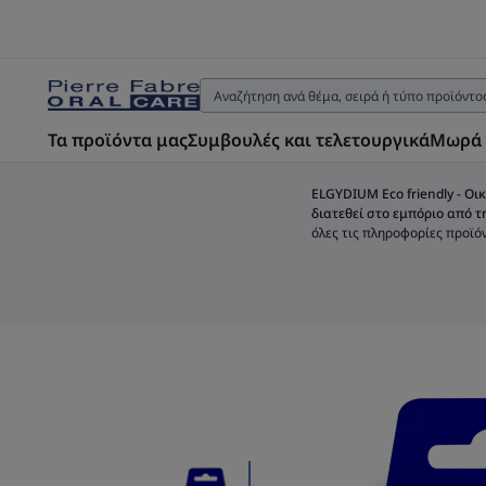
Τα προϊόντα μας
Συμβουλές και τελετουργικά
Μωρά 
ELGYDIUM Eco friendly - Oικ
διατεθεί στο εμπόριο από τ
όλες τις πληροφορίες προϊό