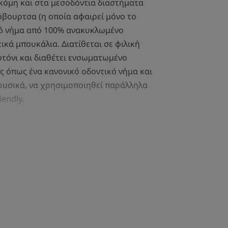
ακόμη και στα μεσοδόντια διαστήματα
όβουρτσα (η οποία αφαιρεί μόνο το
κό νήμα από 100% ανακυκλωμένο
κά μπουκάλια. Διατίθεται σε φιλική
τόνι και διαθέτει ενσωματωμένο
ς όπως ένα κανονικό οδοντικό νήμα και
 φυσικά, να χρησιμοποιηθεί παράλληλα
endly.
ΤΟΝ ΕΙΔΙΚΌ ΜΑΣ