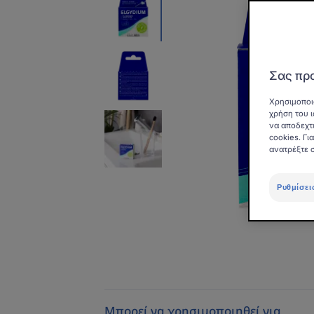
Σας προ
Χρησιμοποι
χρήση του ι
να αποδεχτ
cookies. Γ
ανατρέξτε 
Ρυθμίσει
Μπορεί να χρησιμοποιηθεί για