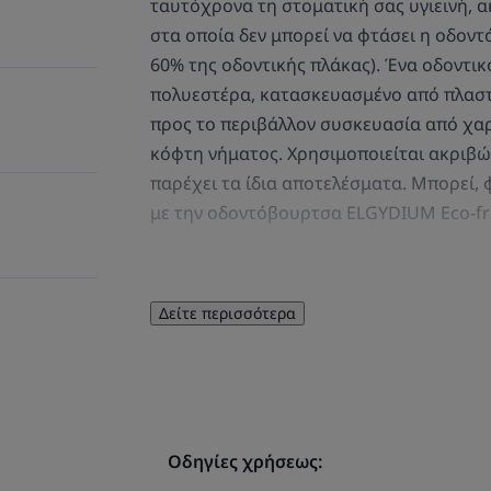
ταυτόχρονα τη στοματική σας υγιεινή, 
στα οποία δεν μπορεί να φτάσει η οδοντ
60% της οδοντικής πλάκας). Ένα οδοντι
πολυεστέρα, κατασκευασμένο από πλαστι
προς το περιβάλλον συσκευασία από χαρ
κόφτη νήματος. Χρησιμοποιείται ακριβώ
παρέχει τα ίδια αποτελέσματα. Μπορεί,
με την οδοντόβουρτσα ELGYDIUM Eco-fri
Δείτε περισσότερα
ΛΊΓΑ ΛΌΓΙΑ ΑΠΌ 
Οδηγίες χρήσεως: