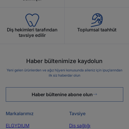
Diş hekimleri tarafından
Toplumsal taahhüt
tavsiye edilir
Haber bültenimize kaydolun
Yeni gelen ürünlerden ve ağız hijyeni konusunda aileniz için ipuçlarından
ilk siz haberdar olun
Haber bültenine abone olun
Markalarımız
Tavsiye
ELGYDIUM
Diş sağlığı