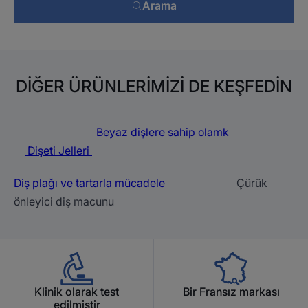
Arama
DİĞER ÜRÜNLERİMİZİ DE KEŞFEDİN
Beyaz dişlere sahip olamk
Dişeti Jelleri
Diş plağı ve tartarla mücadele
Çürük
önleyici diş macunu
Klinik olarak test
Bir Fransız markası
edilmiştir