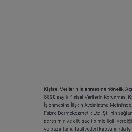
Kişisel Verilerin İşlenmesine Yönelik Açı
6698 sayılı Kişisel Verilerin Korunması 
İşlenmesine İlişkin Aydınlatma Metni’nde t
Fabre Dermokozmetik Ltd. Şti.’nin sağl
adresimin ve cilt, saç tipimle ilgili verdiğ
ve pazarlama faaliyetleri kapsamında işle