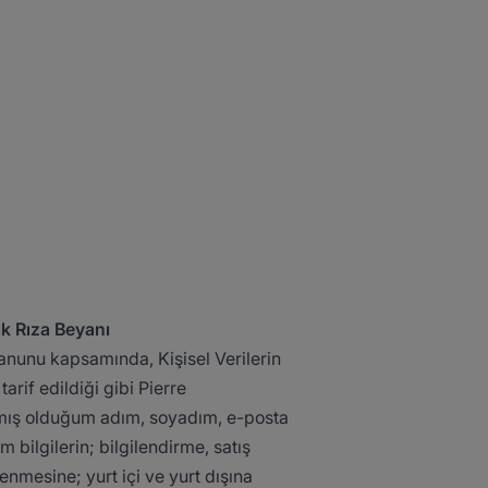
k Rıza Beyanı ​
Kanunu kapsamında, Kişisel Verilerin
arif edildiği gibi Pierre
amış olduğum adım, soyadım, e-posta
im bilgilerin; bilgilendirme, satış
nmesine; yurt içi ve yurt dışına