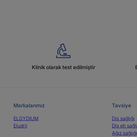
Klinik olarak test edilmiştir
Markalarımız
Tavsiye
ELGYDIUM
Diş sağlığı
Eludril
Diş eti sağl
Ağız sağlığ