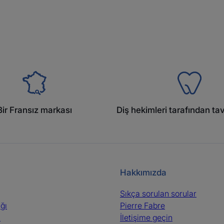
Bir Fransız markası
Diş hekimleri tarafından tav
Hakkımızda
Sıkça sorulan sorular
ığı
Pierre Fabre
ı
İletişime geçin