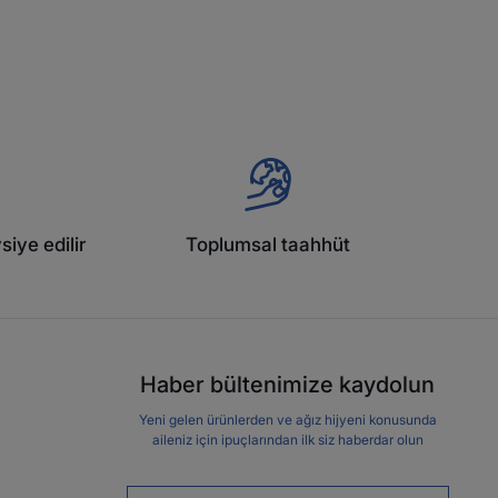
siye edilir
Toplumsal taahhüt
Haber bültenimize kaydolun
Yeni gelen ürünlerden ve ağız hijyeni konusunda
aileniz için ipuçlarından ilk siz haberdar olun