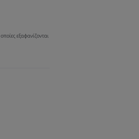
ήρηση της υγείας των δοντιών και των
 οποίες εξαφανίζονται