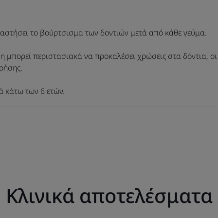
• ΚΑΤΑΠΟΛΕΜΗΣΗ ΤΗΣ ΠΛΑΚΑΣ : για τη διατ
ούλων.
ταστήσει το βούρτσισμα των δοντιών μετά από κάθε γεύμα.
* Μη επεμβατικές θεραπείες
 μπορεί περιστασιακά να προκαλέσει χρώσεις στα δόντια, οι
χρήσης.
ά κάτω των 6 ετών.
Κλινικά αποτελέσματα