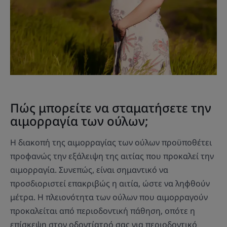
Πώς μπορείτε να σταματήσετε την
αιμορραγία των ούλων;
Η διακοπή της αιμορραγίας των ούλων προϋποθέτει
προφανώς την εξάλειψη της αιτίας που προκαλεί την
αιμορραγία. Συνεπώς, είναι σημαντικό να
προσδιοριστεί επακριβώς η αιτία, ώστε να ληφθούν
μέτρα. Η πλειονότητα των ούλων που αιμορραγούν
προκαλείται από περιοδοντική πάθηση, οπότε η
επίσκεψη στον οδοντίατρό σας για περιοδοντικό