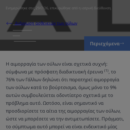
Ενημερώθηκε στις
29/7/26
, επικυρώθηκε από
η ιατρική διεύθυνση
.
Διάγνωση ασθενειών των ούλων
Περιεχόμενα
Η αιμορραγία των ούλων είναι σχετικά συχνή:
(1)
σύμφωνα με πρόσφατη διαδικτυακή έρευνα
, το
76% των Γάλλων δηλώνει ότι παρατηρεί αιμορραγία
των ούλων κατά το βούρτσισμα, όμως μόνο το 9%
αυτών συμβουλεύεται οδοντίατρο σχετικά με το
πρόβλημα αυτό. Ωστόσο, είναι σημαντικό να
προσδιορίσετε τα αίτια της αιμορραγίας των ούλων,
ώστε να μπορέσετε να την αντιμετωπίσετε. Πράγματι,
το σύμπτωμα αυτό μπορεί να είναι ενδεικτικό μίας