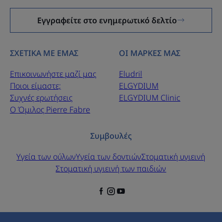
Εγγραφείτε στο ενημερωτικό δελτίο
ΣΧΕΤΙΚΑ ΜΕ ΕΜΑΣ
ΟΙ ΜΑΡΚΕΣ ΜΑΣ
Επικοινωνήστε μαζί μας
Eludril
Ποιοι είμαστε;
ELGYDIUM
Συχνές ερωτήσεις
ELGYDIUM Clinic
Ο Όμιλος Pierre Fabre
Συμβουλές
Υγεία των ούλων
Υγεία των δοντιών
Στοματική υγιεινή
Στοματική υγιεινή των παιδιών