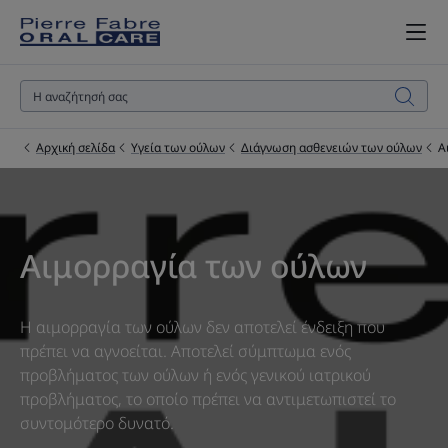
Αρχική σελίδα
Υγεία των ούλων
Διάγνωση ασθενειών των ούλων
Α
Αιμορραγία των ούλων
Η αιμορραγία των ούλων δεν αποτελεί ένδειξη που
πρέπει να αγνοείται. Αποτελεί σύμπτωμα ενός
προβλήματος των ούλων ή ενός γενικού ιατρικού
προβλήματος, το οποίο πρέπει να αντιμετωπιστεί το
συντομότερο δυνατό.