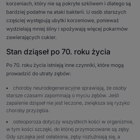
korzeniach, który nie są pokryte szkliwem i dlatego są
bardziej podatne na ataki bakterii. U osób starszych
częściej występują ubytki korzeniowe, ponieważ
wydzielają mniej śliny i spożywają więcej pokarmów
zawierających cukier.
Stan dziąseł po 70. roku życia
Po 70. roku życia istnieją inne czynniki, które mogą
prowadzić do utraty zębów:
choroby neurodegeneracyjne sprawiają, że osoby
starsze czasami zapominają o myciu zębów. Jeśli
zapalenie dziąseł nie jest leczone, zwiększa się ryzyko
choroby przyzębia.
osteoporoza dotyczy wszystkich kości w organizmie,
w tym kości szczęki, do której przymocowane są zęby.
Gdy szczęka jest osłabiona, zęby rozluźniają się, a