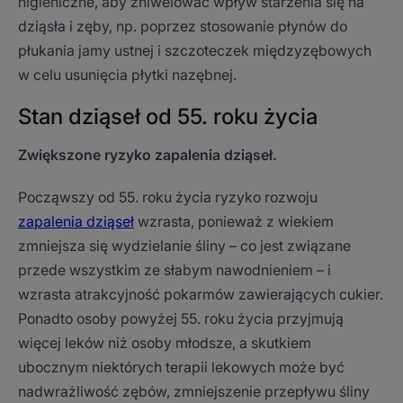
higieniczne, aby zniwelować wpływ starzenia się na
dziąsła i zęby, np. poprzez stosowanie płynów do
płukania jamy ustnej i szczoteczek międzyzębowych
w celu usunięcia płytki nazębnej.
Stan dziąseł od 55. roku życia
Zwiększone ryzyko
zapalenia dziąseł.
Począwszy od 55. roku życia ryzyko rozwoju
zapalenia dziąseł
wzrasta, ponieważ z wiekiem
zmniejsza się wydzielanie śliny – co jest związane
przede wszystkim ze słabym nawodnieniem – i
wzrasta atrakcyjność pokarmów zawierających cukier.
Ponadto osoby powyżej 55. roku życia przyjmują
więcej leków niż osoby młodsze, a skutkiem
ubocznym niektórych terapii lekowych może być
nadwrażliwość zębów, zmniejszenie przepływu śliny