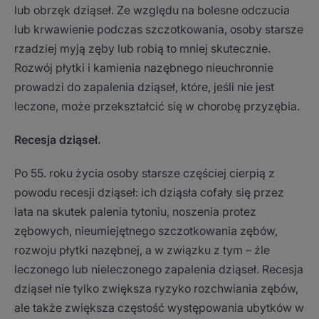
lub obrzęk dziąseł. Ze względu na bolesne odczucia
lub krwawienie podczas szczotkowania, osoby starsze
rzadziej myją zęby lub robią to mniej skutecznie.
Rozwój płytki i kamienia nazębnego nieuchronnie
prowadzi do zapalenia dziąseł, które, jeśli nie jest
leczone, może przekształcić się w chorobę przyzębia.
Recesja
dziąseł.
Po 55. roku życia osoby starsze częściej cierpią z
powodu recesji dziąseł: ich dziąsła cofały się przez
lata na skutek palenia tytoniu, noszenia protez
zębowych, nieumiejętnego szczotkowania zębów,
rozwoju płytki nazębnej, a w związku z tym – źle
leczonego lub nieleczonego zapalenia dziąseł. Recesja
dziąseł nie tylko zwiększa ryzyko rozchwiania zębów,
ale także zwiększa częstość występowania ubytków w