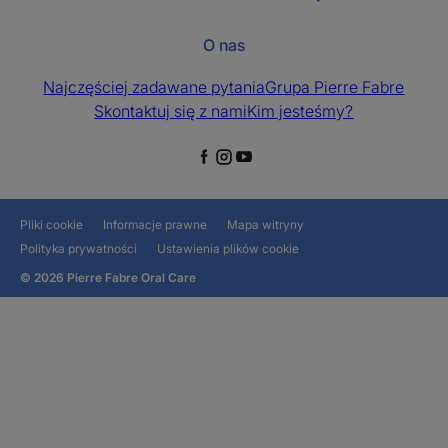
O nas
Najczęściej zadawane pytania
Grupa Pierre Fabre
Skontaktuj się z nami
Kim jesteśmy?
Pliki cookie
Informacje prawne
Mapa witryny
Polityka prywatności
Ustawienia plików cookie
© 2026 Pierre Fabre Oral Care