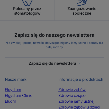
Polecany przez
Zaangażowanie
stomatologów
społeczne
Zapisz się do naszego newslettera
Nie zwlekaj i poznaj nowości dotyczące higieny jamy ustnej i porady dla
całej rodziny
Zapisz się do newslettera
Nasze marki
Informacje o produktach
Elgydium
Zdrowie zębów
Elgydium Clinic
Zdrowie dziąseł
Eludril
Zdrowie jamy ustnej
Zdrowie zębów u dzieci