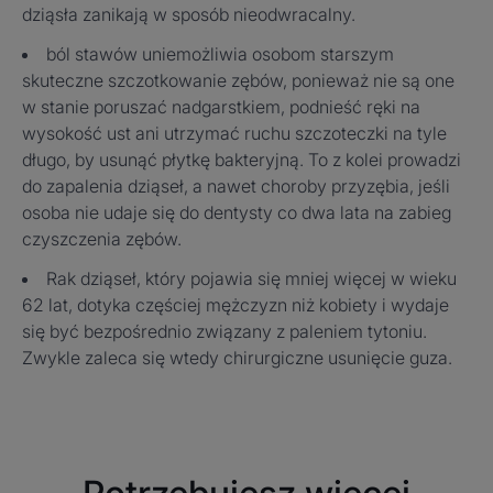
dziąsła zanikają w sposób nieodwracalny.
ból stawów uniemożliwia osobom starszym
skuteczne szczotkowanie zębów, ponieważ nie są one
w stanie poruszać nadgarstkiem, podnieść ręki na
wysokość ust ani utrzymać ruchu szczoteczki na tyle
długo, by usunąć płytkę bakteryjną. To z kolei prowadzi
do zapalenia dziąseł, a nawet choroby przyzębia, jeśli
osoba nie udaje się do dentysty co dwa lata na zabieg
czyszczenia zębów.
Rak dziąseł, który pojawia się mniej więcej w wieku
62 lat, dotyka częściej mężczyzn niż kobiety i wydaje
się być bezpośrednio związany z paleniem tytoniu.
Zwykle zaleca się wtedy chirurgiczne usunięcie guza.