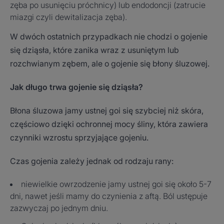
zęba po usunięciu próchnicy) lub endodoncji (zatrucie
miazgi czyli dewitalizacja zęba).
W dwóch ostatnich przypadkach nie chodzi o gojenie
się dziąsła, które zanika wraz z usuniętym lub
rozchwianym zębem, ale o gojenie się błony śluzowej.
Jak długo trwa gojenie się dziąsła?
Błona śluzowa jamy ustnej goi się szybciej niż skóra,
częściowo dzięki ochronnej mocy śliny, która zawiera
czynniki wzrostu sprzyjające gojeniu.
Czas gojenia zależy jednak od rodzaju rany:
niewielkie owrzodzenie jamy ustnej goi się około 5-7
dni, nawet jeśli mamy do czynienia z aftą. Ból ustępuje
zazwyczaj po jednym dniu.