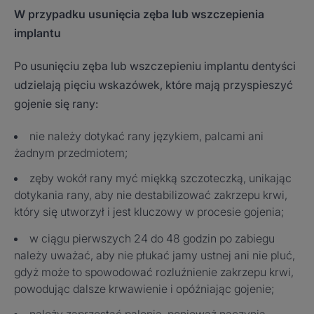
W przypadku usunięcia zęba lub wszczepienia
implantu
Po usunięciu zęba lub wszczepieniu implantu dentyści
udzielają pięciu wskazówek, które mają przyspieszyć
gojenie się rany:
nie należy dotykać rany językiem, palcami ani
żadnym przedmiotem;
zęby wokół rany myć miękką szczoteczką, unikając
dotykania rany, aby nie destabilizować zakrzepu krwi,
który się utworzył i jest kluczowy w procesie gojenia;
w ciągu pierwszych 24 do 48 godzin po zabiegu
należy uważać, aby nie płukać jamy ustnej ani nie pluć,
gdyż może to spowodować rozluźnienie zakrzepu krwi,
powodując dalsze krwawienie i opóźniając gojenie;