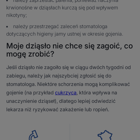
należy zaprzestać palenia, ponieważ naczynia
krwionośne w dziąsłach kurczą się pod wpływem
nikotyny;
należy przestrzegać zaleceń stomatologa
dotyczących higieny jamy ustnej w okresie gojenia.
Moje dziąsło nie chce się zagoić, co
mogę zrobić?
Jeśli dziąsło nie zagoiło się w ciągu dwóch tygodni od
zabiegu, należy jak najszybciej zgłosić się do
stomatologa. Niektóre schorzenia mogą komplikować
gojenie (na przykład
cukrzyca
, która wpływa na
unaczynienie dziąseł), dlatego lepiej odwiedzić
lekarza niż ryzykować zakażenie lub ropień.