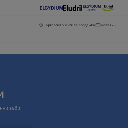
Търговски обекти за продажба
Бюлетин
и
нни зъби!