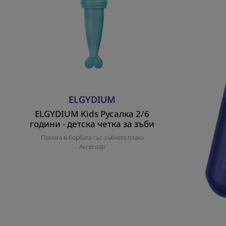
ELGYDIUM
ELGYDIUM Kids Русалка 2/6
години - детска четка за зъби
Помага в борбата със зъбната плака
Аксесоар