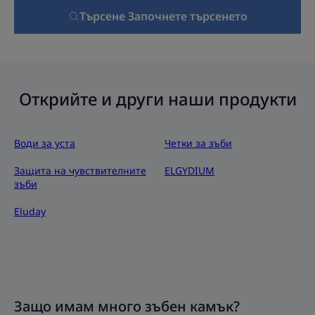
Търсене Започнете търсенето
Открийте и други наши продукти
Води за уста
Четки за зъби
Защита на чувствителните
ELGYDIUM
зъби
Eluday
Защо имам много зъбен камък?