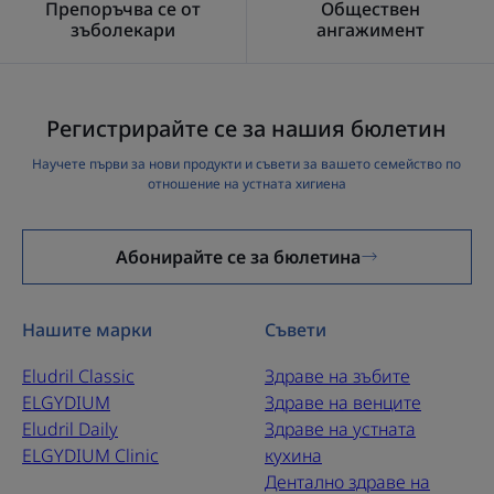
Препоръчва се от
Обществен
зъболекари
ангажимент
Регистрирайте се за нашия бюлетин
Научете първи за нови продукти и съвети за вашето семейство по
отношение на устната хигиена
Абонирайте се за бюлетина
Нашите марки
Съвети
Eludril Classic
Здраве на зъбите
ELGYDIUM
Здраве на венците
Eludril Daily
Здраве на устната
ELGYDIUM Clinic
кухина
Дентално здраве на