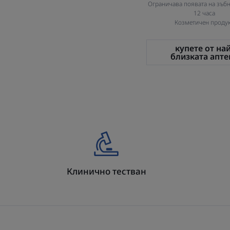
Ограничава появата на зъбн
12 часа
Козметичен проду
купете от най
близката апте
Клинично тестван