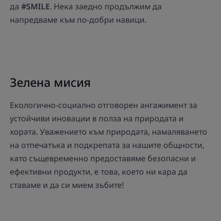
да
#SMILE
. Нека заедно продължим да
напредваме към по-добри навици.
Зелена мисия
Екологично-социално отговорен ангажимент за
устойчиви иновации в полза на природата и
хората. Уважението към природата, намаляването
на отпечатъка и подкрепата за нашите общности,
като същевременно предоставяме безопасни и
ефективни продукти, е това, което ни кара да
ставаме и да си мием зъбите!