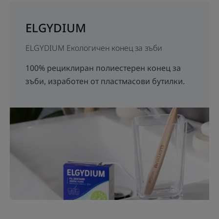
ELGYDIUM
ELGYDIUM Екологичен конец за зъби
100% рециклиран полиестерен конец за
зъби, изработен от пластмасови бутилки.