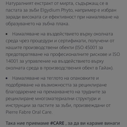
Натуралният екстракт от мирта, съдържащ се в
пастата за зъби Elgydium Phyto, например е избран
заради високата си ефективност при намаляване на
образуването на зъбна плака.
Намаляване на въздействието върху околната
среда чрез процедури и сертификати, получени от
нашите производствени обекти (ISO 45001 за
предотвратяване на професионалните рискове и ISO
14001 за управление на въздействието върху
околната среда в производствения обект в Гайак).
Намаляване на теглото на опаковките и
подобряване на възможността за рециклиране
благодарение на премахването на трудните за
рециклиране многоматериални структури и
инструкции за пастите за зъби, произвеждани от
Pierre Fabre Oral Care.
Така ние приемаме
#CARE
, за да ви караме винаги