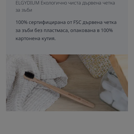
ELGYDIUM Екологично чиста дървена четка
за зъби
100% сертифицирана от FSC дървена четка
за зъби без пластмаса, опакована в 100%
картонена кутия.