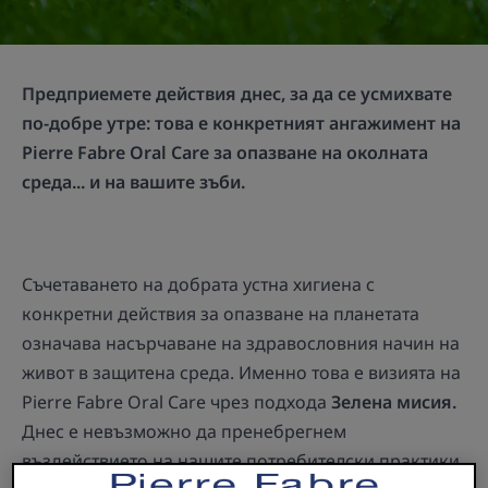
Предприемете действия днес, за да се усмихвате
по-добре утре: това е конкретният ангажимент на
Pierre Fabre Oral Care за опазване на околната
среда... и на вашите зъби.
Съчетаването на добрата устна хигиена с
конкретни действия за опазване на планетата
означава насърчаване на здравословния начин на
живот в защитена среда. Именно това е визията на
Pierre Fabre Oral Care чрез подхода
Зелена мисия.
Днес е невъзможно да пренебрегнем
въздействието на нашите потребителски практики