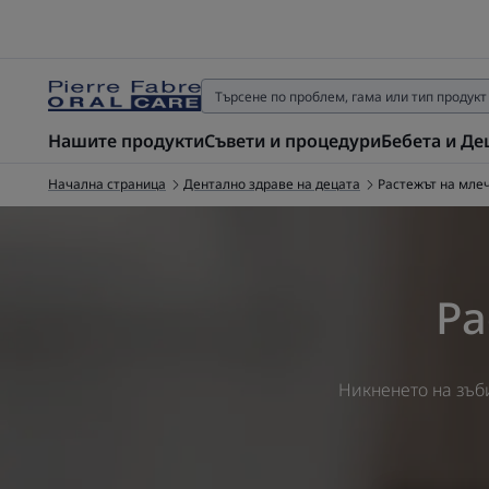
Нашите продукти
Съвети и процедури
Бебета и Де
Начална страница
Дентално здраве на децата
Растежът на мле
Ра
Никненето на зъби