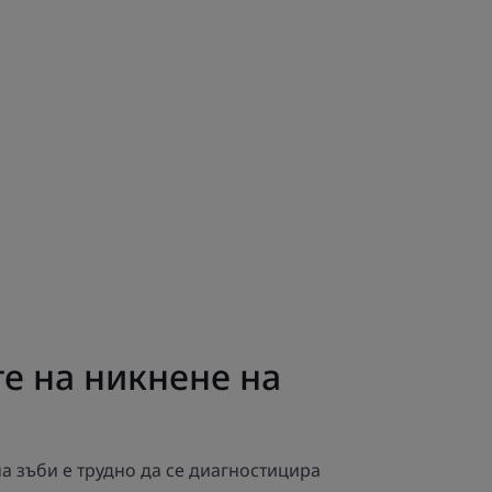
е на никнене на
а зъби е трудно да се диагностицира