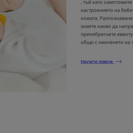
, тъй като симптомите
настроението на бебе
кожата. Разпознаване
знаете какво да направ
пренебрегнете евенту
общо с никненето на 
Научете повече