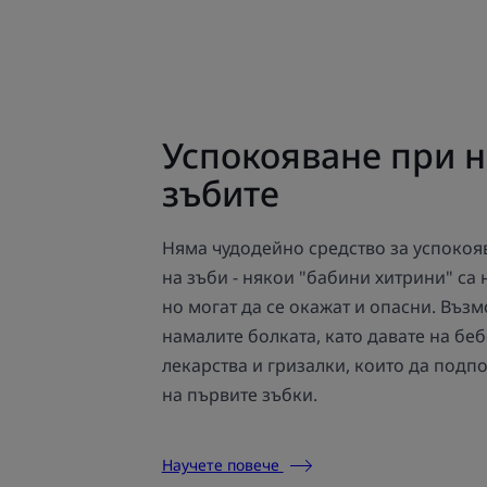
Успокояване при 
зъбите
Няма чудодейно средство за успокоя
на зъби - някои "бабини хитрини" са
но могат да се окажат и опасни. Въз
намалите болката, като давате на бе
лекарства и гризалки, които да под
на първите зъбки.
Научете повече