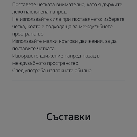
Поставете четката внимателно, като я държите
Благодарение на
леко наклонена напред.
комбинацията от издръжливи
Не използвайте сила при поставянето: изберете
и гъвкави материали,
четка, която е подходяща за междузъбното
интерденталните четки
пространство.
ELGYDIUM CLINIC са лесен,
Използвайте малки кръгови движения, за да
практичен и щадящ начин да
поставите четката.
се насладите на всички
Извършете движение напред-назад в
предимства на
междузъбното пространство.
интерденталното почистване.
След употреба изплакнете обилно.
Редовното почистване на
междузъбните пространства,
съчетано с препоръчителните
мерки за поддържане на
орална хигиена (редовно
Съставки
миене на зъбите, вода за уста
и т.н.), помага да се намали
натрупването на зъбна плака,