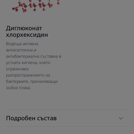
Диглюконат
хлорхексидин
Водеща активна
антисептична и
антибактериална съставка в
устната хигиена, която
ограничава
разпространението на
бактериите, причиняващи
зъбна плака.
Подробен състав