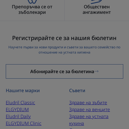
Препоръчва се от
Обществен
зъболекари
ангажимент
Регистрирайте се за нашия бюлетин
Научете първи за нови продукти и съвети за вашето семейство по
отношение на устната хигиена
Абонирайте се за бюлетина
Нашите марки
Съвети
Eludril Classic
Здраве на зъбите
ELGYDIUM
Здраве на венците
Eludril Daily
Здраве на устната
ELGYDIUM Clinic
кухина