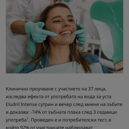
Клинично проучване с участието на 37 лица,
изследва ефекта от употребата на вода за уста
Eludril Intense сутрин и вечер след миене на зъбите
и доказва: -74% от зъбната плака след 3 седмици
употреба¹. Проведен е и потребителски тест, в
който 92% от участниците наблюдават