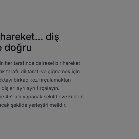
 hareket... diş
e doğru
rin her tarafında dairesel bir hareket
k tarafı, dil tarafı ve çiğnemek için
noktayı birkaç kez fırçalamaktan
dişleri ayrı ayrı fırçalayın.
ine 45° açı yapacak şekilde ve kılların
cak şekilde yerleştirilmelidir.