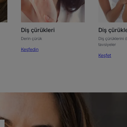
Diş çürükleri
Diş çürükle
Derin çürük
Diş çürüklerini 
tavsiyeler
Keşfedin
Keşfet