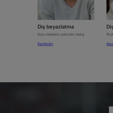
Diş beyazlatma
Di
Koyu lekelere yakından bakış
Bruk
Keşfedin
Keş