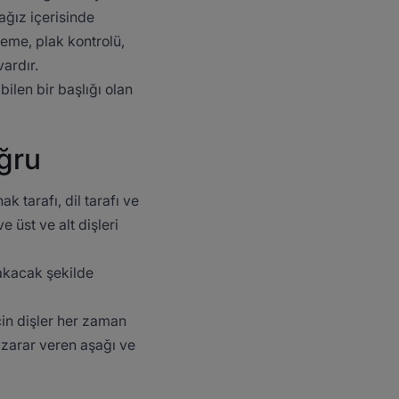
 ağız içerisinde
leme, plak kontrolü,
ardır.
ilen bir başlığı olan
oğru
k tarafı, dil tarafı ve
 üst ve alt dişleri
bakacak şekilde
çin dişler her zaman
 zarar veren aşağı ve