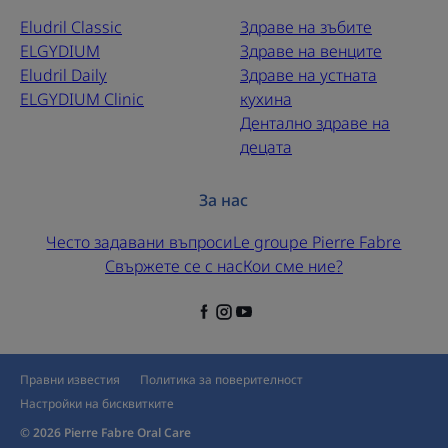
Eludril Classic
Здраве на зъбите
ELGYDIUM
Здраве на венците
Eludril Daily
Здраве на устната
ELGYDIUM Clinic
кухина
Дентално здраве на
децата
За нас
Често задавани въпроси
Le groupe Pierre Fabre
Свържете се с нас
Кои сме ние?
Правни известия
Политика за поверителност
Настройки на бисквитките
© 2026 Pierre Fabre Oral Care