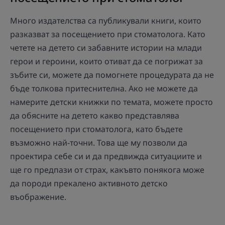
Много издателства са публикували книги, които
разказват за посещението при стоматолога. Като
четете на детето си забавните истории на млади
герои и героини, които отиват да се погрижат за
зъбите си, можете да помогнете процедурата да не
бъде толкова притеснителна. Ако не можете да
намерите детски книжки по темата, можете просто
да обясните на детето какво представлява
посещението при стоматолога, като бъдете
възможно най-точни. Това ще му позволи да
проектира себе си и да предвижда ситуациите и
ще го предпази от страх, какъвто понякога може
да породи прекалено активното детско
въображение.