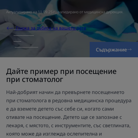
Актуализирано на
11.09.25 г.
, валидирано от
медицинска дирекция
.
Грижа за зъбите на вашето дете
Съдържание
Дайте пример при посещение
при стоматолог
Най-добрият начин да превърнете посещението
при стоматолога в редовна медицинска процедура
е да вземете детето със себе си, когато сами
отивате на посещение. Детето ще се запознае с
лекаря, с мястото, с инструментите, със светлината,
която може да изглежда ослепителна и