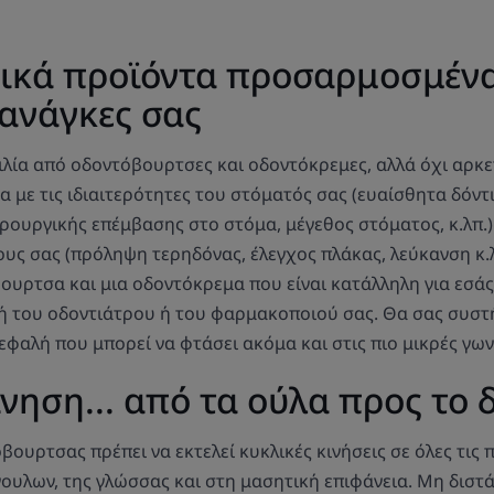
ικά προϊόντα προσαρμοσμένα
 ανάγκες σας
ιλία από οδοντόβουρτσες και οδοντόκρεμες, αλλά όχι αρκε
 με τις ιδιαιτερότητες του στόματός σας (ευαίσθητα δόντι
ρουργικής επέμβασης στο στόμα, μέγεθος στόματος, κ.λπ.)
ς σας (πρόληψη τερηδόνας, έλεγχος πλάκας, λεύκανση κ.λπ.
ουρτσα και μια οδοντόκρεμα που είναι κατάλληλη για εσάς
ή του οδοντιάτρου ή του φαρμακοποιού σας. Θα σας συστ
φαλή που μπορεί να φτάσει ακόμα και στις πιο μικρές γων
νηση... από τα ούλα προς το 
ουρτσας πρέπει να εκτελεί κυκλικές κινήσεις σε όλες τις 
ουλων, της γλώσσας και στη μασητική επιφάνεια. Μη διστά