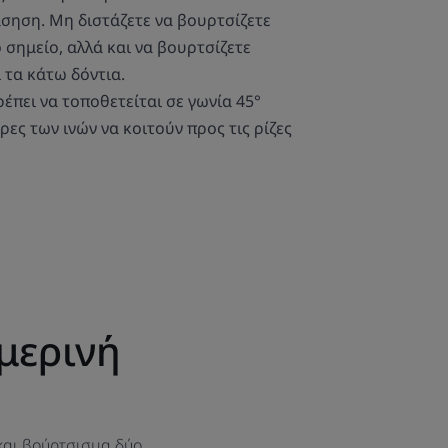
άσηση. Μη διστάζετε να βουρτσίζετε
 σημείο, αλλά και να βουρτσίζετε
 τα κάτω δόντια.
έπει να τοποθετείται σε γωνία 45°
κρες των ινών να κοιτούν προς τις ρίζες
μερινή
 και βούρτσισμα δύο