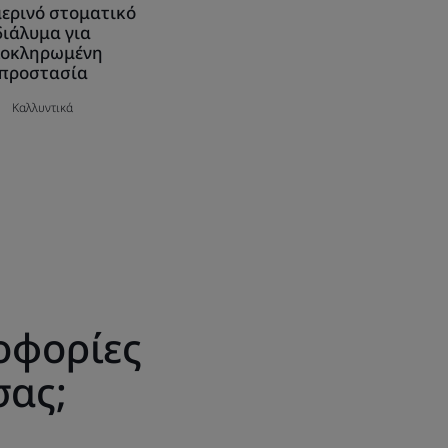
ερινό στοματικό
διάλυμα για
λοκληρωμένη
προστασία
Καλλυντικά
οφορίες
σας;