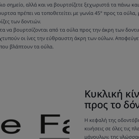
ιο σημείο, αλλά και να βουρτσίζετε ξεχωριστά τα πάνω και
υρτσα πρέπει να τοποθετείτει με γωνία 45° προς τα ούλα, 
ρίζες των δοντιών.
ντα να βουρτσίζονται από τα ούλα προς την άκρη των δοντι
η χτυπούν οι ίνες την εύθραυστη άκρη των ούλων. Αποφεύγ
που βλάπτουν τα ούλα.
Κυκλική κίν
προς το δόν
Η κεφαλή της οδοντόβο
κινήσεις σε όλες τις π
μάγουλων, της γλώσσας