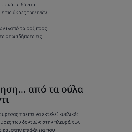
 τα κάτω δόντια.
με τις άκρες των ινών
ών («από το ροζ προς
ετε οπωσδήποτε τις
ηση... από τα ούλα
τι
υρτσας πρέπει να εκτελεί κυκλικές
λευρές των δοντιών: στην πλευρά των
 και στην επιφάνεια που