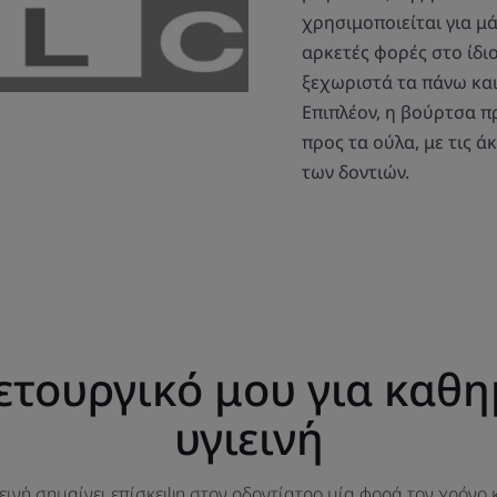
χρησιμοποιείται για μ
αρκετές φορές στο ίδιο
ξεχωριστά τα πάνω και
Επιπλέον, η βούρτσα πρ
προς τα ούλα, με τις ά
των δοντιών.
λετουργικό μου για καθη
υγιεινή
εινή σημαίνει επίσκεψη στον οδοντίατρο μία φορά τον χρόνο