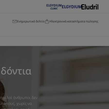
Ενημερωτικό δελτίο
Ηλεκτρονικά καταστήματα πώλησης
 δόντια
, πολλοί άνθρωποι δεν
λα τους, χωρίς να