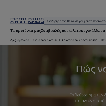
Τα προϊόντα μας
Συμβουλές και τελετουργικά
Μωρά 
Αρχική σελίδα
Υγεία των δοντιών
Φροντίδα των δοντιών σας
Πώς
Πώς να
Το βούρτσισμα των δο
το κάνουν σωστά.