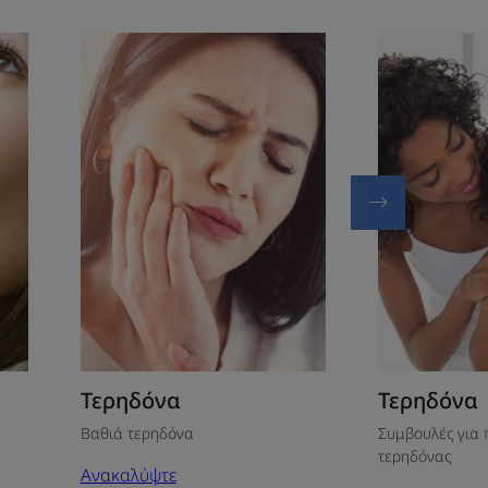
Ανακαλύψτε
Ανακαλύψτε
Τερηδόνα
Τερηδόνα
Τερηδόνα
Τερηδόνα
Βαθιά τερηδόνα
Συμβουλές για 
τερηδόνας
Ανακαλύψτε