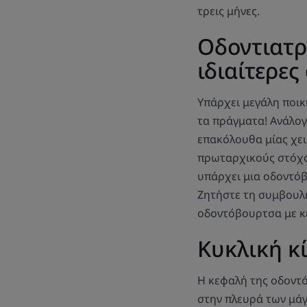
τρεις μήνες.
Οδοντιατρ
ιδιαίτερες
Υπάρχει μεγάλη ποικ
τα πράγματα! Ανάλογα
επακόλουθα μίας χει
πρωταρχικούς στόχου
υπάρχει μια οδοντόβ
Ζητήστε τη συμβουλ
οδοντόβουρτσα με κε
Κυκλική κί
Η κεφαλή της οδοντόβ
στην πλευρά των μάγ