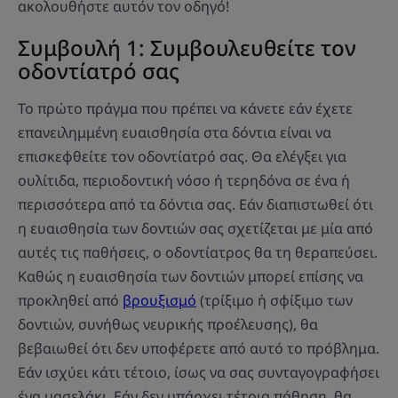
ακολουθήστε αυτόν τον οδηγό!
Συμβουλή 1: Συμβουλευθείτε τον
οδοντίατρό σας
Το πρώτο πράγμα που πρέπει να κάνετε εάν έχετε
επανειλημμένη ευαισθησία στα δόντια είναι να
επισκεφθείτε τον οδοντίατρό σας. Θα ελέγξει για
ουλίτιδα, περιοδοντική νόσο ή τερηδόνα σε ένα ή
περισσότερα από τα δόντια σας. Εάν διαπιστωθεί ότι
η ευαισθησία των δοντιών σας σχετίζεται με μία από
αυτές τις παθήσεις, ο οδοντίατρος θα τη θεραπεύσει.
Καθώς η ευαισθησία των δοντιών μπορεί επίσης να
προκληθεί από
βρουξισμό
(τρίξιμο ή σφίξιμο των
δοντιών, συνήθως νευρικής προέλευσης), θα
βεβαιωθεί ότι δεν υποφέρετε από αυτό το πρόβλημα.
Εάν ισχύει κάτι τέτοιο, ίσως να σας συνταγογραφήσει
ένα μασελάκι. Εάν δεν υπάρχει τέτοια πάθηση, θα