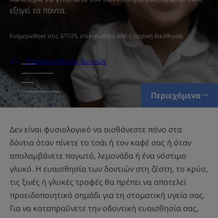
εξηγεί τα πάντα.
Ενημερώθηκε στις
3/7/25
, επικυρώθηκε από
η ιατρική διεύθυνση
.
Υπερευαισθησία δοντιών
Περιεχόμενα
Δεν είναι φυσιολογικό να αισθάνεστε πόνο στα
δόντια όταν πίνετε το τσάι ή τον καφέ σας ή όταν
απολαμβάνετε παγωτό, λεμονάδα ή ένα νόστιμο
γλυκό. Η ευαισθησία των δοντιών στη ζέστη, το κρύο,
τις ξινές ή γλυκές τροφές θα πρέπει να αποτελεί
προειδοποιητικό σημάδι για τη στοματική υγεία σας.
Για να καταπραΰνετε την οδοντική ευαισθησία σας,