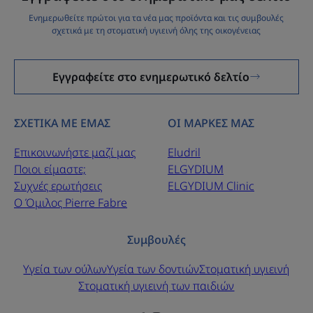
Ενημερωθείτε πρώτοι για τα νέα μας προϊόντα και τις συμβουλές
σχετικά με τη στοματική υγιεινή όλης της οικογένειας
Εγγραφείτε στο ενημερωτικό δελτίο
ΣΧΕΤΙΚΑ ΜΕ ΕΜΑΣ
ΟΙ ΜΑΡΚΕΣ ΜΑΣ
Επικοινωνήστε μαζί μας
Eludril
Ποιοι είμαστε;
ELGYDIUM
Συχνές ερωτήσεις
ELGYDIUM Clinic
Ο Όμιλος Pierre Fabre
Συμβουλές
Υγεία των ούλων
Υγεία των δοντιών
Στοματική υγιεινή
Στοματική υγιεινή των παιδιών