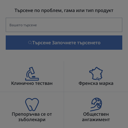
Търсене по проблем, гама или тип продукт
Търсене Започнете търсенето
Клинично тестван
Френска марка
Препоръчва се от
Обществен
зъболекари
ангажимент