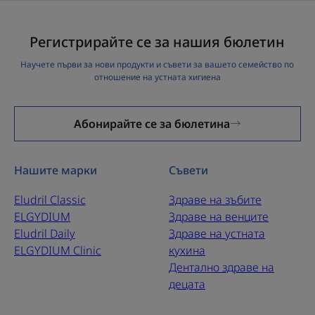
Регистрирайте се за нашия бюлетин
Научете първи за нови продукти и съвети за вашето семейство по
отношение на устната хигиена
Абонирайте се за бюлетина
Нашите марки
Съвети
Eludril Classic
Здраве на зъбите
ELGYDIUM
Здраве на венците
Eludril Daily
Здраве на устната
ELGYDIUM Clinic
кухина
Дентално здраве на
децата