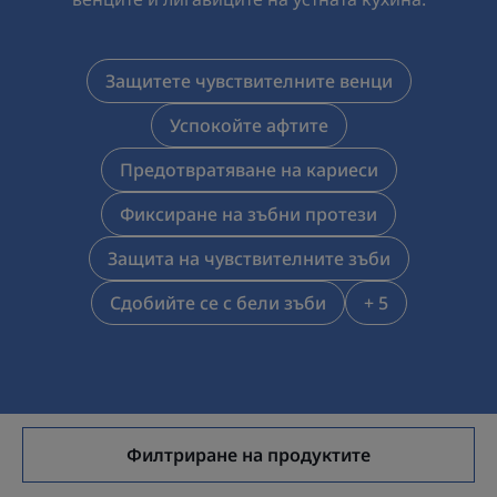
Защитете чувствителните венци
Успокойте афтите
Предотвратяване на кариеси
Фиксиране на зъбни протези
Защита на чувствителните зъби
Сдобийте се с бели зъби
+ 5
Филтриране на продуктите