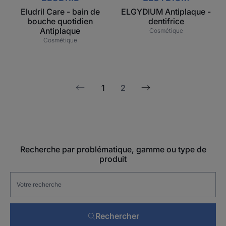
Eludril Care - bain de
ELGYDIUM Antiplaque -
bouche quotidien
dentifrice
Antiplaque
Cosmétique
Cosmétique
1
2
Page
Page
suivante
précédente
Recherche par problématique, gamme ou type de
produit
Rechercher