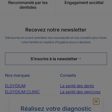
Recommandé par les
Engagement sociétal
dentistes
Recevez notre newsletter
Découvrez en avant-première nos nouveautés et nos conseils pour toute
votre famille en matière d’hygiène bucco-dentaire
S'inscrire à la newsletter
Nos marques
Conseils
ELGYDIUM
La santé des dents
ELGYDIUM CLINIC
La santé des gencives
La santé de la bouche
La santé des dents de
Réalisez votre diagnostic
l’enfant