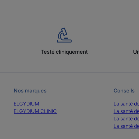
Testé cliniquement
Un
Nos marques
Conseils
ELGYDIUM
La santé d
ELGYDIUM CLINIC
La santé d
La santé d
La santé de