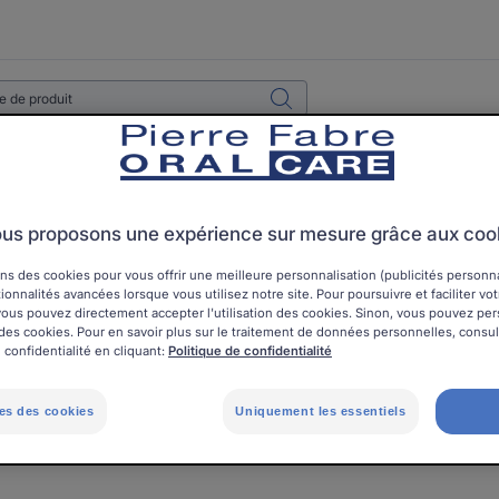
ierre Fabre Oral Care
DIAGNOSTIC
us proposons une expérience sur mesure grâce aux coo
ns des cookies pour vous offrir une meilleure personnalisation (publicités personnal
ionnalités avancées lorsque vous utilisez notre site. Pour poursuivre et faciliter vo
, vous pouvez directement accepter l'utilisation des cookies. Sinon, vous pouvez pe
on des cookies. Pour en savoir plus sur le traitement de données personnelles, consu
 confidentialité en cliquant:
Politique de confidentialité
es des cookies
Uniquement les essentiels