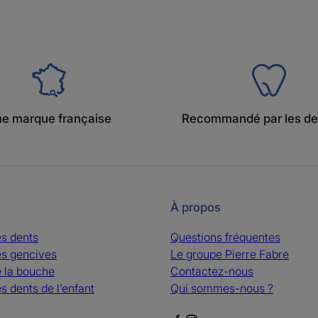
e marque française
Recommandé par les de
À propos
es dents
Questions fréquentes
es gencives
Le groupe Pierre Fabre
e la bouche
Contactez-nous
s dents de l’enfant
Qui sommes-nous ?