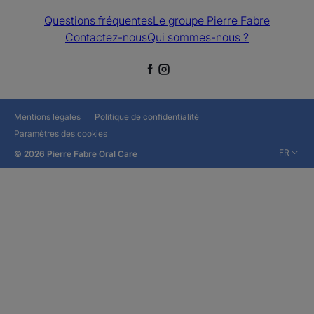
Questions fréquentes
Le groupe Pierre Fabre
Contactez-nous
Qui sommes-nous ?
Mentions légales
Politique de confidentialité
Paramètres des cookies
FR
© 2026 Pierre Fabre Oral Care