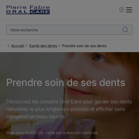
Points
de
Vente
Accueil
Santé des dents
Prendre soin de ses dents
Prendre soin de ses dents
Découvrez les conseils Oral Care pour garder ses dents
naturelles le plus longtemps possible et afficher sans
complexe un beau sourire.
Mise à jour le
6/07/26
, validé par
la direction médicale
.