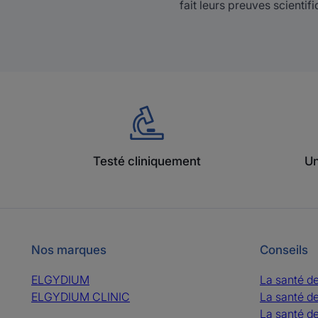
fait leurs preuves scientif
Testé cliniquement
Un
Nos marques
Conseils
ELGYDIUM
La santé d
ELGYDIUM CLINIC
La santé d
La santé d