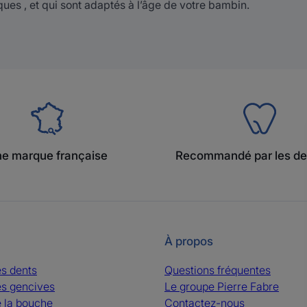
iques , et qui sont adaptés à l’âge de votre bambin.
e marque française
Recommandé par les de
À propos
es dents
Questions fréquentes
es gencives
Le groupe Pierre Fabre
e la bouche
Contactez-nous