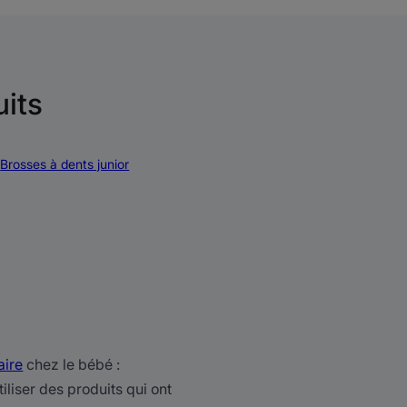
uits
Brosses à dents junior
aire
chez le bébé :
iliser des produits qui ont