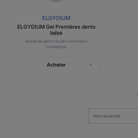
ELGYDIUM
ELGYDIUM Gel Premières dents
bébé
Apaise les gencives des nourrissons
Cosmétique
Acheter