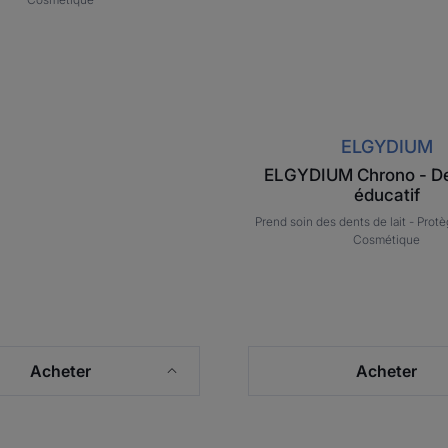
ELGYDIUM
ELGYDIUM Chrono - De
éducatif
Prend soin des dents de lait -
Protè
Cosmétique
Acheter
Acheter