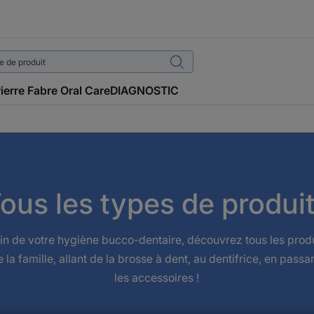
ierre Fabre Oral Care
DIAGNOSTIC
ous les types de produi
in de votre hygiène bucco-dentaire, découvrez tous les prod
 la famille, allant de la brosse à dent, au dentifrice, en passa
les accessoires !