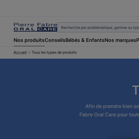
Nos produits
Conseils
Bébés & Enfants
Nos marques
P
Accueil
Tous les types de produits
T
Afin de prendre bien so
Fabre Oral Care pour toute