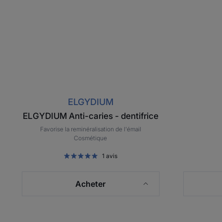
ELGYDIUM
ELGYDIUM Anti-caries - dentifrice
Favorise la reminéralisation de l'émail
Cosmétique
1
avis
Acheter