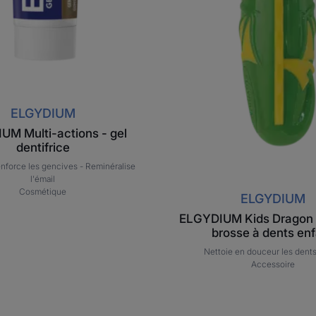
ELGYDIUM
UM Multi-actions - gel
dentifrice
enforce les gencives -
Reminéralise
l'émail
Cosmétique
ELGYDIUM
ELGYDIUM Kids Dragon 
brosse à dents en
Nettoie en douceur les dents 
Accessoire