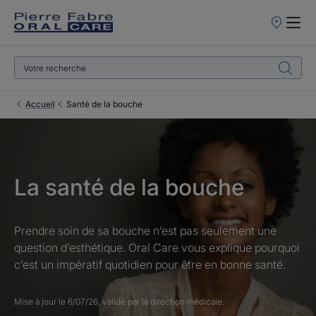
Points
de
Vente
Accueil
Santé de la bouche
La santé de la bouche
Prendre soin de sa bouche n’est pas seulement une
question d’esthétique. Oral Care vous explique pourquoi
c’est un impératif quotidien pour être en bonne santé.
Mise à jour le
6/07/26
, validé par
la direction médicale
.