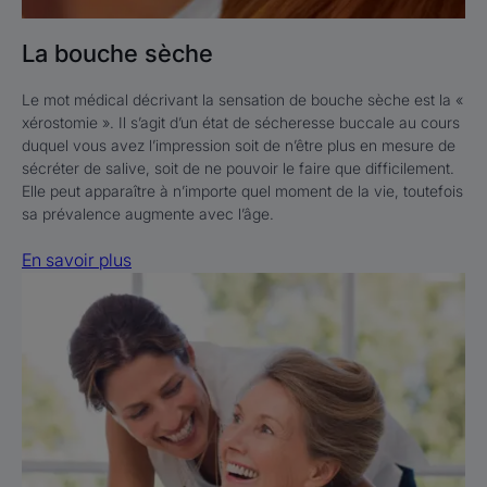
La bouche sèche
Le mot médical décrivant la sensation de bouche sèche est la «
xérostomie ». Il s’agit d’un état de sécheresse buccale au cours
duquel vous avez l’impression soit de n’être plus en mesure de
sécréter de salive, soit de ne pouvoir le faire que difficilement.
Elle peut apparaître à n’importe quel moment de la vie, toutefois
sa prévalence augmente avec l’âge.
En savoir plus
En
savoir
plus
Les
autres
lésions
buccales