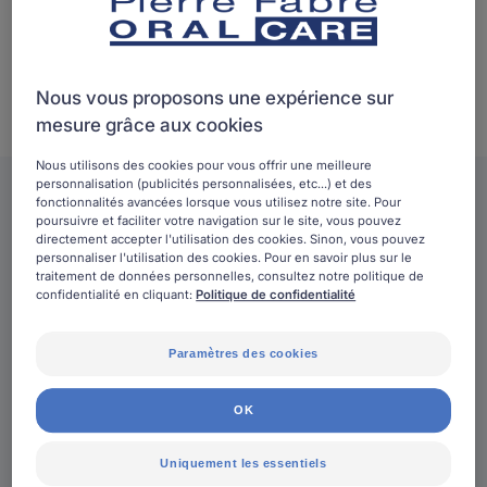
ce n’est donc pas seulement une question d’esthétique
et de joli sourire. C’est avant tout un impératif quotidien
pour être en bonne santé et pour mordre dans la vie à
Nous vous proposons une expérience sur
pleines dents.
mesure grâce aux cookies
Nous utilisons des cookies pour vous offrir une meilleure
personnalisation (publicités personnalisées, etc...) et des
fonctionnalités avancées lorsque vous utilisez notre site. Pour
La santé de la bouche
poursuivre et faciliter votre navigation sur le site, vous pouvez
directement accepter l'utilisation des cookies. Sinon, vous pouvez
personnaliser l'utilisation des cookies. Pour en savoir plus sur le
Découvrez tous nos dossiers d’experts sur la santé de
traitement de données personnelles, consultez notre politique de
confidentialité en cliquant:
Politique de confidentialité
votre bouche
Paramètres des cookies
En
OK
savoir
plus
Uniquement les essentiels