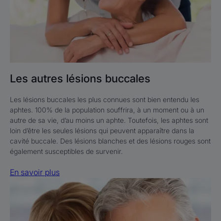
Les autres lésions buccales
Les lésions buccales les plus connues sont bien entendu les
aphtes. 100% de la population souffrira, à un moment ou à un
autre de sa vie, d’au moins un aphte. Toutefois, les aphtes sont
loin d’être les seules lésions qui peuvent apparaître dans la
cavité buccale. Des lésions blanches et des lésions rouges sont
également susceptibles de survenir.
En savoir plus
En
savoir
plus
Les