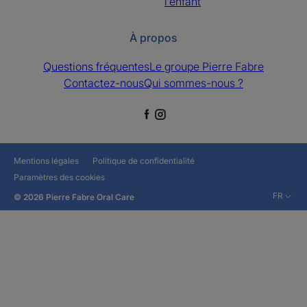
l’enfant
À propos
Questions fréquentes
Le groupe Pierre Fabre
Contactez-nous
Qui sommes-nous ?
Mentions légales
Politique de confidentialité
Paramètres des cookies
FR
© 2026 Pierre Fabre Oral Care