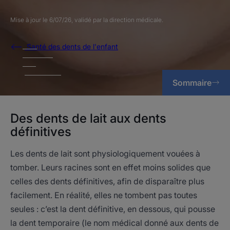
Mise à jour le
6/07/26
, validé par
la direction médicale
.
Santé des dents de l'enfant
Sommaire
Des dents de lait aux dents
définitives
Les dents de lait sont physiologiquement vouées à
tomber. Leurs racines sont en effet moins solides que
celles des dents définitives, afin de disparaître plus
facilement. En réalité, elles ne tombent pas toutes
seules : c’est la dent définitive, en dessous, qui pousse
la dent temporaire (le nom médical donné aux dents de