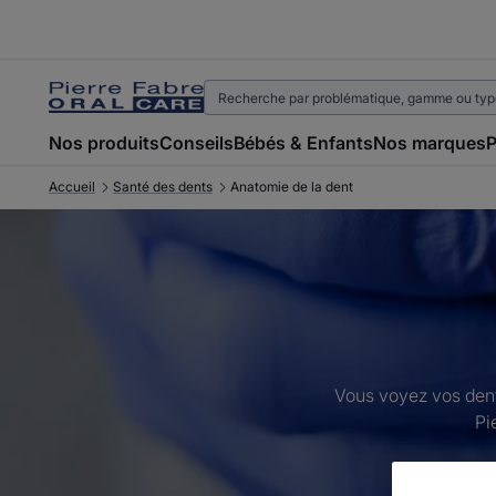
Nos produits
Conseils
Bébés & Enfants
Nos marques
P
Accueil
Santé des dents
Anatomie de la dent
Vous voyez vos dent
Pi