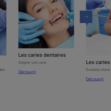
Les caries dentaires
Les caries
Soigner une carie
des
Evolution d’une 
Découvrir
Découvrir