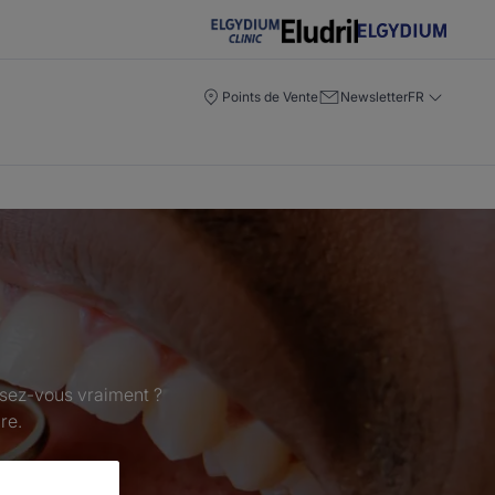
Points de Vente
Newsletter
FR
ssez-vous vraiment ?
re.