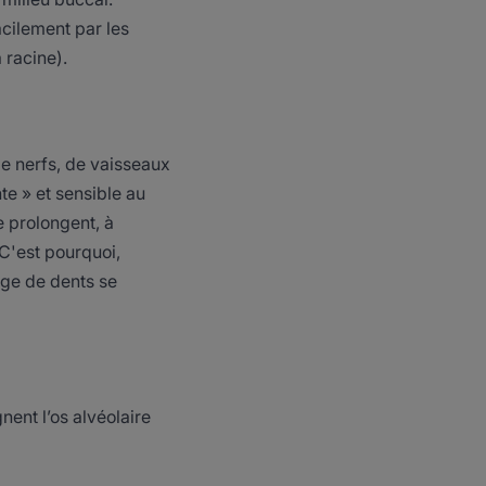
acilement par les
 racine).
 de nerfs, de vaisseaux
te » et sensible au
e prolongent, à
 C'est pourquoi,
age de dents se
nent l’os alvéolaire