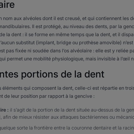
aire
on nom aux alvéoles dont il est creusé, et qui contiennent les d
mandibulaires. Il est protégé, au niveau des dents, par la genc
 de la dent : il se forme en même temps que la dent, et il dispar
’aucun substitut (implant, bridge ou prothèse amovible) n’est 
st pas fixée ni soudée dans l’os alvéolaire : elle est y reliée
ui permet une mobilité physiologique, mais invisible à l’œil n
ntes portions de la dent
 éléments qui composent la dent, celle-ci est répartie en trois
 de leur position par rapport à la gencive :
re :
il s’agit de la portion de la dent située au-dessus de la ge
l, afin de mieux résister aux attaques bactériennes ou mécani
uelque sorte la frontière entre la couronne dentaire et la racin