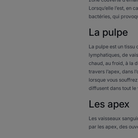
Lorsqu’elle l’est, en 
bactéries, qui provoqu
La pulpe
La pulpe est un tissu 
lymphatiques, de vaiss
chaud, au froid, à la
travers l’apex, dans l
lorsque vous souffrez 
diffusent dans tout le
Les apex
Les vaisseaux sanguins
par les apex, des ouv