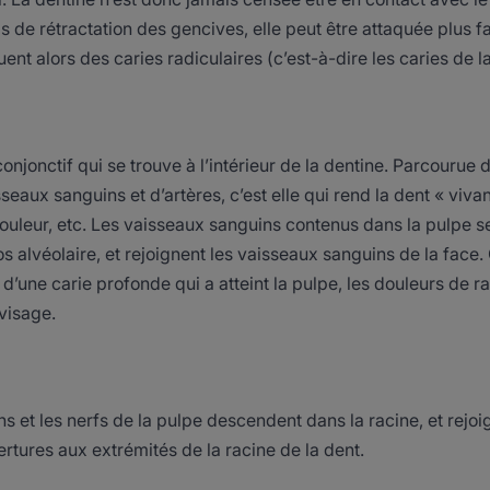
cas de rétractation des gencives, elle peut être attaquée plus f
ent alors des caries radiculaires (c’est-à-dire les caries de la
conjonctif qui se trouve à l’intérieur de la dentine. Parcourue
eaux sanguins et d’artères, c’est elle qui rend la dent « vivan
 douleur, etc. Les vaisseaux sanguins contenus dans la pulpe s
’os alvéolaire, et rejoignent les vaisseaux sanguins de la face.
d’une carie profonde qui a atteint la pulpe, les douleurs de r
 visage.
 et les nerfs de la pulpe descendent dans la racine, et rejoig
ertures aux extrémités de la racine de la dent.