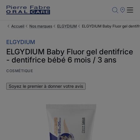
Points
de
Vente
Accueil
Nos marques
ELGYDIUM
ELGYDIUM Baby Fluor gel dentifric
ELGYDIUM
ELGYDIUM Baby Fluor gel dentifrice
- dentifrice bébé 6 mois / 3 ans
COSMÉTIQUE
Soyez le premier à donner votre avis