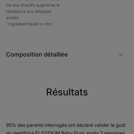
Ce duo d'actifs augmente la
résistance aux attaques
acides.
¹ Ingrédient testé in vitro
Composition détaillée
Résultats
95% des parents interrogés ont déclaré valider le goût
du dentifrice ELGYDIUM Baby Fluor après 3 semaines