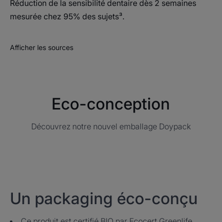
Réduction de la sensibilité dentaire dès 2 semaines
mesurée chez 95% des sujets³.
Afficher les sources
Eco-conception
Découvrez notre nouvel emballage Doypack
Un packaging éco-conçu
Ce produit est certifié BIO par Ecocert Greenlife