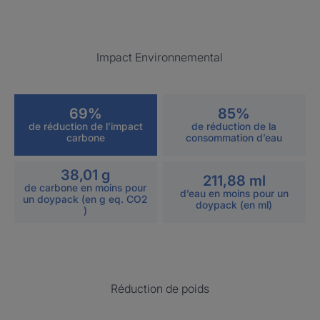
Impact Environnemental
69%
85%
de réduction de l’impact
de réduction de la
carbone
consommation d’eau
38,01 g
211,88 ml
de carbone en moins pour
d’eau en moins pour un
un doypack (en g eq. CO2
doypack (en ml)
)
Réduction de poids