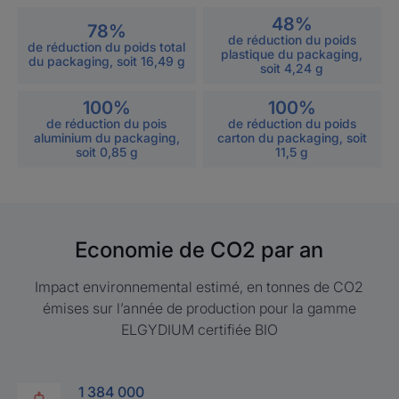
48%
78%
de réduction du poids
de réduction du poids total
plastique du packaging,
du packaging, soit 16,49 g
soit 4,24 g
100%
100%
de réduction du pois
de réduction du poids
aluminium du packaging,
carton du packaging, soit
soit 0,85 g
11,5 g
Economie de CO2 par an
Impact environnemental estimé, en tonnes de CO2
émises sur l’année de production pour la gamme
ELGYDIUM certifiée BIO
1 384 000