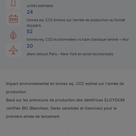
unités estimées
24
tonnes eq. CO2 émises sur l’année de production au format
doypack
52
tonnes eq. CO2 économisées vs tube classique laminé + étui
20
allers retours Paris – New York en avion économisés
Impact environnemental en tonnes eq. CO2 estimé sur l'année de
production.
Basé sur les prévisions de production des dentifrices ELGYDIUM
certifiés BIO (Blancheur, Dents sensibles et Gencives) pour la
première année de lancement. ​