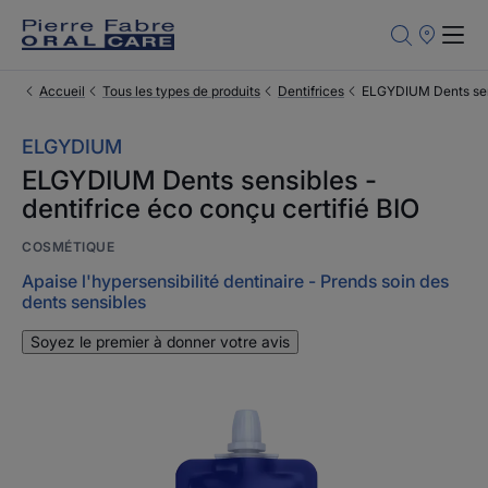
Points
de
Vente
Accueil
Tous les types de produits
Dentifrices
ELGYDIUM Dents sensi
ELGYDIUM
ELGYDIUM Dents sensibles -
dentifrice éco conçu certifié BIO
COSMÉTIQUE
Apaise l'hypersensibilité dentinaire - Prends soin des
dents sensibles
Soyez le premier à donner votre avis