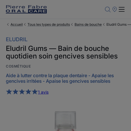
Points
de
Vente
Accueil
Tous les types de produits
Bains de bouche
Eludril Gums —
ELUDRIL
Eludril Gums — Bain de bouche
quotidien soin gencives sensibles
COSMÉTIQUE
Aide à lutter contre la plaque dentaire - Apaise les
gencives irritées - Apaise les gencives sensibles
1 avis