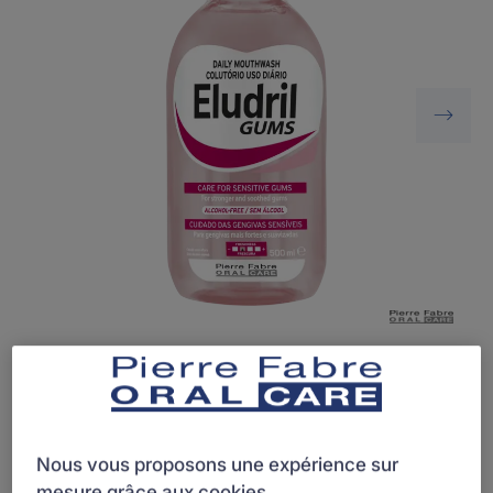
Un bain de bouche apaisant et assainissant pour
gencives sensibles.
Nous vous proposons une expérience sur
Des gencives 2 fois moins sensibles en 3 semaines.
mesure grâce aux cookies