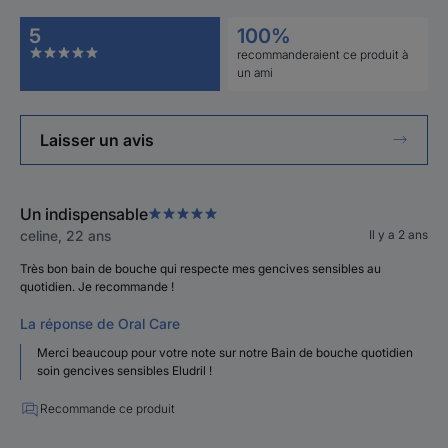
5
100%
recommanderaient ce produit à
un ami
Laisser un avis
Un indispensable
celine, 22 ans
Il y a 2 ans
Très bon bain de bouche qui respecte mes gencives sensibles au
quotidien. Je recommande !
La réponse de Oral Care
Merci beaucoup pour votre note sur notre Bain de bouche quotidien
soin gencives sensibles Eludril !
Recommande ce produit