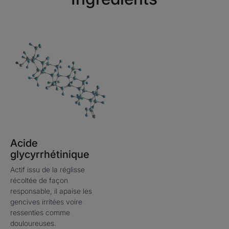
Acide
glycyrrhétinique
Actif issu de la réglisse
récoltée de façon
responsable, il apaise les
gencives irritées voire
ressenties comme
douloureuses.