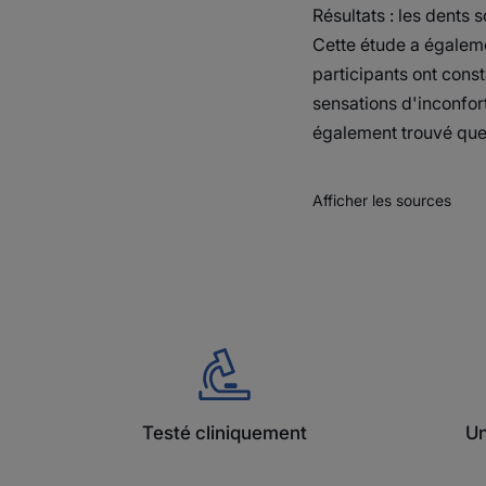
Résultats : les dents 
Cette étude a égaleme
participants ont consta
sensations d'inconfort
également trouvé que l
Afficher les sources
Testé cliniquement
Un