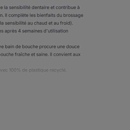
 la sensibilité dentaire et contribue à
n. Il complète les bienfaits du brossage
 la sensibilité au chaud et au froid).
s après 4 semaines d'utilisation
itive bain de bouche procure une douce
ouche fraîche et saine. Il convient aux
avec 100% de plastique recyclé.
dien, les dents sont plus fortes et mieux