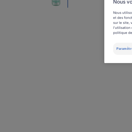
Nous vo
Nous utiliso
et des fonct
sur le site
l'utilisati
politique de
Paramètr