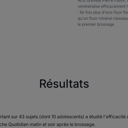
Actif breveté Pierre Fabre. I
reminéralise efficacement l
: 6x fois plus d'ions fluor fi
qu'un fluor minéral classiq
le premier brossage.
Résultats
tant sur 43 sujets (dont 10 adolescents) a étudié l'efficacité à
che Quotidien matin et soir après le brossage.