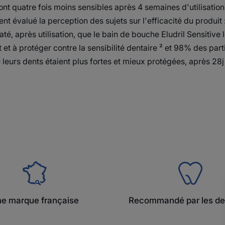
sont quatre fois moins sensibles après 4 semaines d'utilisation
nt évalué la perception des sujets sur l'efficacité du produit
té, après utilisation, que le bain de bouche Eludril Sensitive l
 et à protéger contre la sensibilité dentaire ² et 98% des part
eurs dents étaient plus fortes et mieux protégées, après 28j d
e marque française
Recommandé par les de